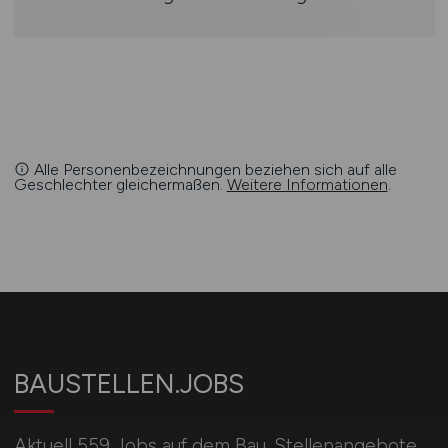
Alle Personenbezeichnungen beziehen sich auf alle
Geschlechter gleichermaßen.
Weitere Informationen
.
BAUSTELLEN.JOBS
Aktuell 559 Jobs auf dem Bau. Stellenangebote