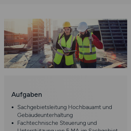
Aufgaben
Sachgebietsleitung Hochbauamt und
Gebäudeunterhaltung
Fachtechnische Steuerung und
Unterstützung von 5 MA im Sachgebiet