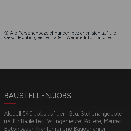
Alle Personenbezeichnungen beziehen sich auf alle
Geschlechter gleichermaßen.
Weitere Informationen
.
BAUSTELLEN.JOBS
Aktuell 546 Jobs auf dem Bau. Stellenangebote
u.a. für Bauleiter, Bauingenieure, Poliere, Maurer,
Betonbauer, Kranführer und Baggerfahrer.