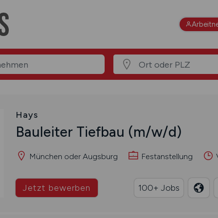
Arbeitn
Hays
Bauleiter Tiefbau
(m/w/d)
München oder Augsburg
Festanstellung
V
Jetzt bewerben
100+ Jobs