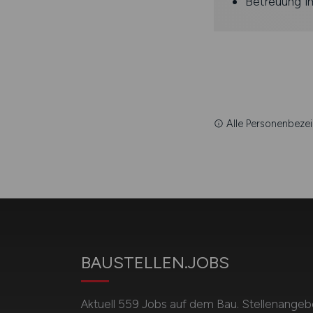
Betreuung i
Alle Personenbezei
BAUSTELLEN.JOBS
Aktuell 559 Jobs auf dem Bau. Stellenangebot