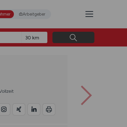
ehmer
Arbeitgeber
ollzeit