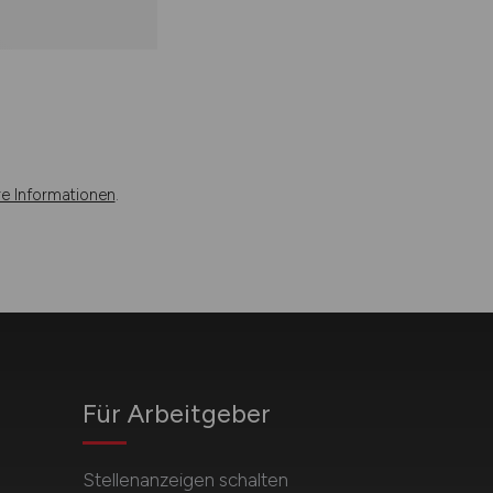
re Informationen
.
Für Arbeitgeber
Stellenanzeigen schalten