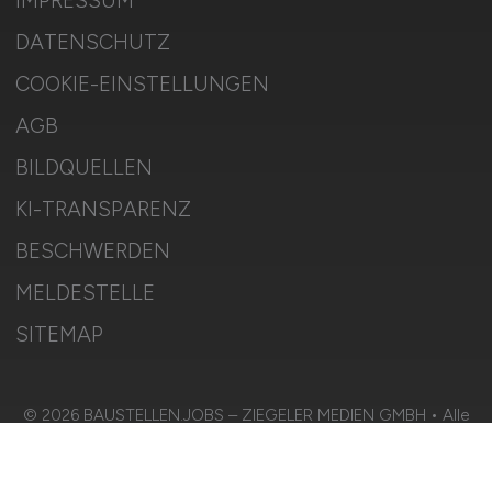
IMPRESSUM
DATENSCHUTZ
COOKIE-EINSTELLUNGEN
AGB
BILDQUELLEN
KI-TRANSPARENZ
BESCHWERDEN
MELDESTELLE
SITEMAP
© 2026 BAUSTELLEN.JOBS – ZIEGELER MEDIEN GMBH • Alle
Rechte vorbehalten.