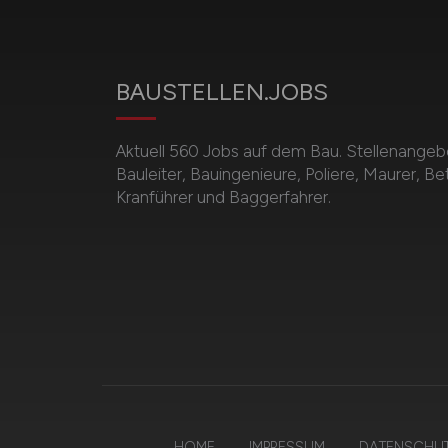
BAUSTELLEN.JOBS
Aktuell 560 Jobs auf dem Bau. Stellenangebot
Bauleiter, Bauingenieure, Poliere, Maurer, B
Kranführer und Baggerfahrer.
HOME
IMPRESSUM
DATENSCHU