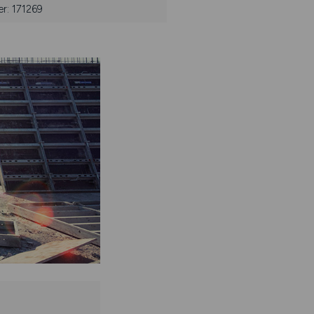
r: 171269