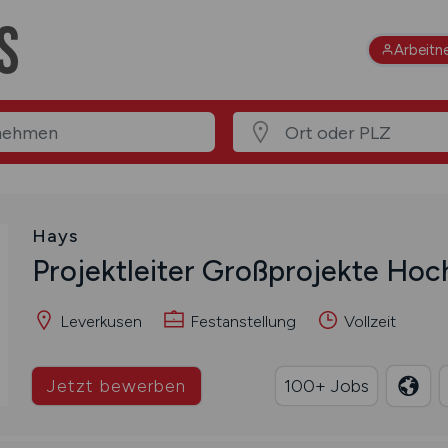
Arbeitn
Hays
Projektleiter Großprojekte Ho
Leverkusen
Festanstellung
Vollzeit
Jetzt bewerben
100+ Jobs