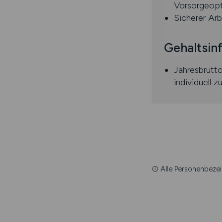
Vorsorgeopt
Sicherer Arb
Gehaltsin
Jahresbrutt
individuell z
Alle Personenbezei