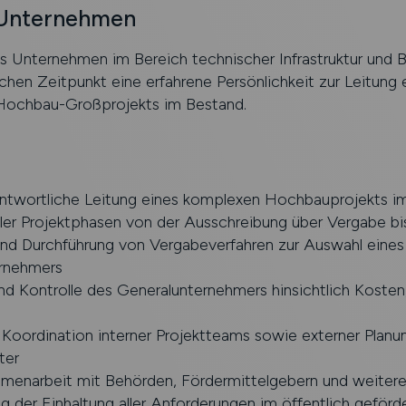
 Unternehmen
s Unternehmen im Bereich technischer Infrastruktur und 
hen Zeitpunkt eine erfahrene Persönlichkeit zur Leitung 
ochbau-Großprojekts im Bestand.
twortliche Leitung eines komplexen Hochbauprojekts i
ller Projektphasen von der Ausschreibung über Vergabe b
und Durchführung von Vergabeverfahren zur Auswahl eines
rnehmers
d Kontrolle des Generalunternehmers hinsichtlich Kosten
Koordination interner Projektteams sowie externer Planu
ter
enarbeit mit Behörden, Fördermittelgebern und weitere
ng der Einhaltung aller Anforderungen im öffentlich geförd