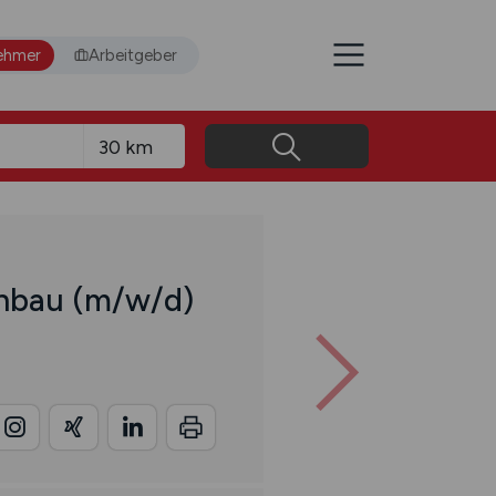
ehmer
Arbeitgeber
chbau
(m/w/d)