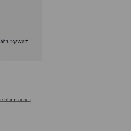
fahrungswert
re Informationen
.