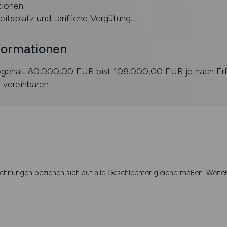
ionen.
eitsplatz und tarifliche Vergütung.
formationen
ogehalt 80.000,00 EUR bist 108.000,00 EUR je nach Er
u vereinbaren
chnungen beziehen sich auf alle Geschlechter gleichermaßen.
Weite