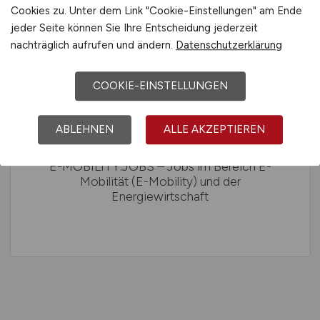
Cookies zu. Unter dem Link "Cookie-Einstellungen" am Ende
jeder Seite können Sie Ihre Entscheidung jederzeit
nachträglich aufrufen und ändern.
Datenschutzerklärung
COOKIE-EINSTELLUNGEN
ABLEHNEN
ALLE AKZEPTIEREN
E-MOBILITY.JOBS – Jobs im Bereich E-
Mobilität (E-Mobility) und der
Energiewirtschaft