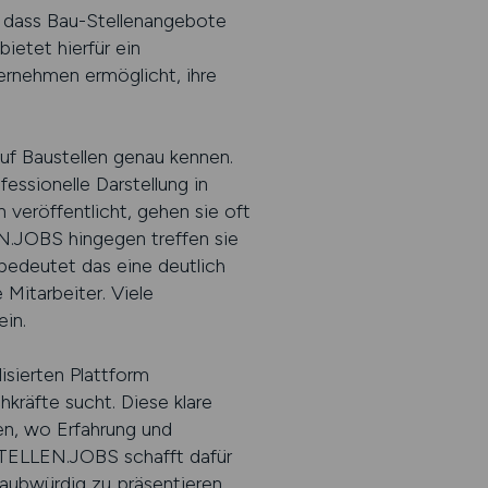
t, dass Bau-Stellenangebote
ietet hierfür ein
ernehmen ermöglicht, ihre
auf Baustellen genau kennen.
ssionelle Darstellung in
veröffentlicht, gehen sie oft
.JOBS hingegen treffen sie
bedeutet das eine deutlich
Mitarbeiter. Viele
in.
isierten Plattform
hkräfte sucht. Diese klare
n, wo Erfahrung und
USTELLEN.JOBS schafft dafür
aubwürdig zu präsentieren.