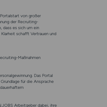
Portalstart von großer
anung der Recruiting-
, dass es sich um ein
 Klarheit schafft Vertrauen und
n Recruiting-Maßnahmen
ersonalgewinnung. Das Portal
 Grundlage für die Ansprache
n dauerhaftem
.JOBS Arbeitgeber dabei, ihre