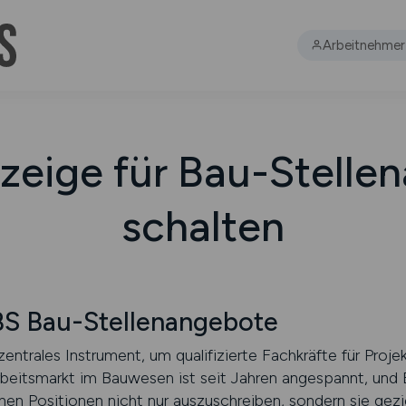
Arbeitnehmer
nzeige für Bau-Stelle
schalten
 Bau-Stellenangebote
ntrales Instrument, um qualifizierte Fachkräfte für Projek
beitsmarkt im Bauwesen ist seit Jahren angespannt, und
nen Positionen nicht nur auszuschreiben, sondern sie gezi