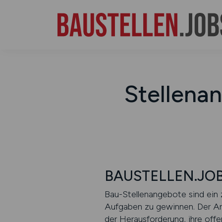
Stellena
BAUSTELLEN.JOBS
Bau-Stellenangebote sind ein ze
Aufgaben zu gewinnen. Der Ar
der Herausforderung, ihre offe