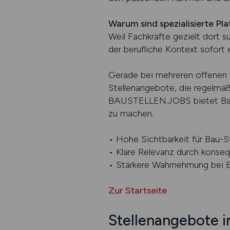
Warum sind spezialisierte Pl
Weil Fachkräfte gezielt dort 
der berufliche Kontext sofort e
Gerade bei mehreren offenen Po
Stellenangebote, die regelmäß
BAUSTELLEN.JOBS bietet Bauun
zu machen.
• Hohe Sichtbarkeit für Bau-
• Klare Relevanz durch konse
• Stärkere Wahrnehmung bei 
Zur Startseite
Stellenangebote i