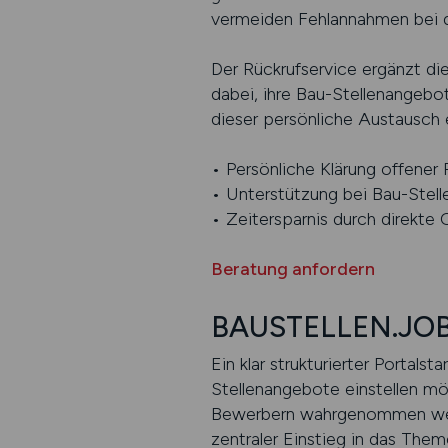
vermeiden Fehlannahmen bei d
Der Rückrufservice ergänzt d
dabei, ihre Bau-Stellenangebot
dieser persönliche Austausch 
• Persönliche Klärung offener 
• Unterstützung bei Bau-Stel
• Zeitersparnis durch direkte 
Beratung anfordern
BAUSTELLEN.JOBS
Ein klar strukturierter Portal
Stellenangebote einstellen mö
Bewerbern wahrgenommen werd
zentraler Einstieg in das Them