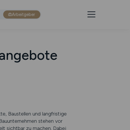
Arbeitgeber
nangebote
te, Baustellen und langfristige
 Bauunternehmen stehen vor
elt sichtbar zu machen. Dabei