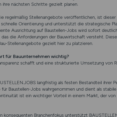
ihre nächsten Schritte gezielt planen.
e regelmäßig Stellenangebote veröffentlichen, ist dieser 
schnelle Orientierung und unterstützt die strategische Pl
ente Ausrichtung auf Baustellen-Jobs wird sofort deutlich
, das die Anforderungen der Bauwirtschaft versteht. Diese
Bau-Stellenangebote gezielt hier zu platzieren.
tart für Bauunternehmen wichtig?
Transparenz schafft und eine strukturierte Umsetzung vo
TELLEN.JOBS langfristig als festen Bestandteil ihrer P
e für Baustellen-Jobs wahrgenommen und dient als stabile
tinuität ist ein wichtiger Vorteil in einem Markt, der vo
 den konsequenten Branchenfokus unterstützt BAUSTELLEN