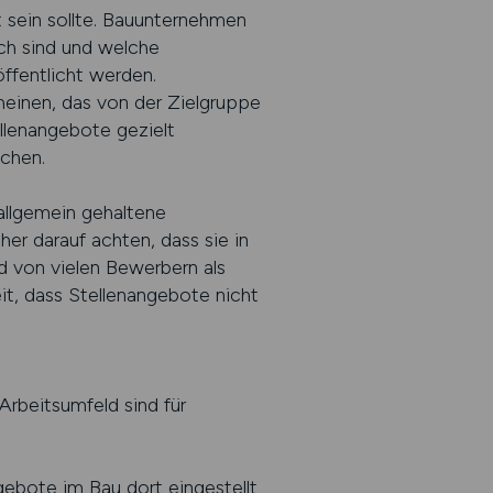
t sein sollte. Bauunternehmen
ich sind und welche
ffentlicht werden.
heinen, das von der Zielgruppe
lenangebote gezielt
uchen.
allgemein gehaltene
her darauf achten, dass sie in
 von vielen Bewerbern als
eit, dass Stellenangebote nicht
rbeitsumfeld sind für
ngebote im Bau dort eingestellt