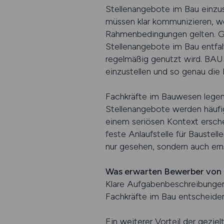
Stellenangebote im Bau einzust
müssen klar kommunizieren, we
Rahmenbedingungen gelten. Gle
Stellenangebote im Bau entfal
regelmäßig genutzt wird. BAU
einzustellen und so genau die 
Fachkräfte im Bauwesen legen 
Stellenangebote werden häufig 
einem seriösen Kontext ersch
feste Anlaufstelle für Baustel
nur gesehen, sondern auch ern
Was erwarten Bewerber von
Klare Aufgabenbeschreibungen,
Fachkräfte im Bau entscheide
Ein weiterer Vorteil der geziel