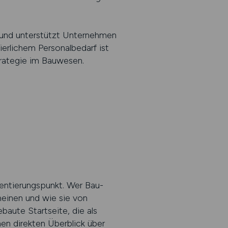
 und unterstützt Unternehmen
ierlichem Personalbedarf ist
trategie im Bauwesen.
rientierungspunkt. Wer Bau-
heinen und wie sie von
ute Startseite, die als
nen direkten Überblick über