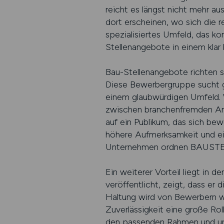
reicht es längst nicht mehr au
dort erscheinen, wo sich die 
spezialisiertes Umfeld, das k
Stellenangebote in einem klar
Bau-Stellenangebote richten si
Diese Bewerbergruppe sucht ge
einem glaubwürdigen Umfeld. W
zwischen branchenfremden An
auf ein Publikum, das sich be
höhere Aufmerksamkeit und ein
Unternehmen ordnen BAUSTELLE
Ein weiterer Vorteil liegt in d
veröffentlicht, zeigt, dass er
Haltung wird von Bewerbern 
Zuverlässigkeit eine große Ro
den passenden Rahmen und unt