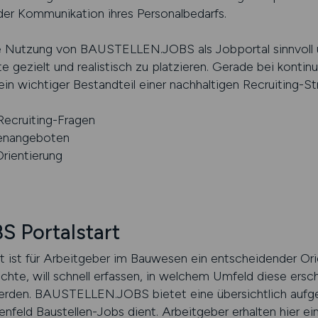
er Kommunikation ihres Personalbedarfs.
ie Nutzung von BAUSTELLEN.JOBS als Jobportal sinnvoll
e gezielt und realistisch zu platzieren. Gerade bei kontinu
ein wichtiger Bestandteil einer nachhaltigen Recruiting-S
Recruiting-Fragen
lenangeboten
Orientierung
 Portalstart
start ist für Arbeitgeber im Bauwesen ein entscheidender O
chte, will schnell erfassen, in welchem Umfeld diese ersc
en. BAUSTELLEN.JOBS bietet eine übersichtlich aufgeba
enfeld Baustellen-Jobs dient. Arbeitgeber erhalten hier ei