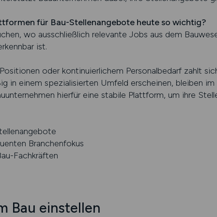
attformen für Bau-Stellenangebote heute so wichtig?
suchen, wo ausschließlich relevante Jobs aus dem Bauwes
rkennbar ist.
sitionen oder kontinuierlichem Personalbedarf zahlt sich
ig in einem spezialisierten Umfeld erscheinen, bleiben im
ternehmen hierfür eine stabile Plattform, um ihre Stell
Stellenangebote
quenten Branchenfokus
Bau-Fachkräften
m Bau einstellen