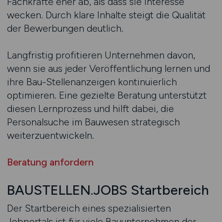
Fachkräfte eher ab, als dass sie Interesse
wecken. Durch klare Inhalte steigt die Qualität
der Bewerbungen deutlich.
Langfristig profitieren Unternehmen davon,
wenn sie aus jeder Veröffentlichung lernen und
ihre Bau-Stellenanzeigen kontinuierlich
optimieren. Eine gezielte Beratung unterstützt
diesen Lernprozess und hilft dabei, die
Personalsuche im Bauwesen strategisch
weiterzuentwickeln.
Beratung anfordern
BAUSTELLEN.JOBS Startbereich
Der Startbereich eines spezialisierten
Jobportals ist für viele Bauunternehmen der