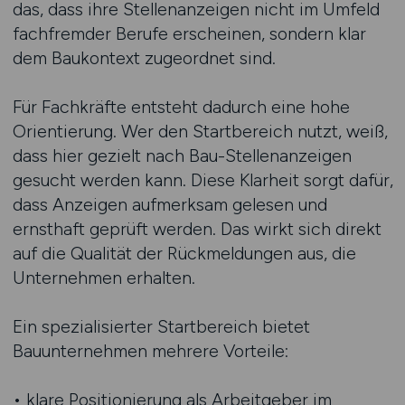
das, dass ihre Stellenanzeigen nicht im Umfeld
fachfremder Berufe erscheinen, sondern klar
dem Baukontext zugeordnet sind.
Für Fachkräfte entsteht dadurch eine hohe
Orientierung. Wer den Startbereich nutzt, weiß,
dass hier gezielt nach Bau-Stellenanzeigen
gesucht werden kann. Diese Klarheit sorgt dafür,
dass Anzeigen aufmerksam gelesen und
ernsthaft geprüft werden. Das wirkt sich direkt
auf die Qualität der Rückmeldungen aus, die
Unternehmen erhalten.
Ein spezialisierter Startbereich bietet
Bauunternehmen mehrere Vorteile:
• klare Positionierung als Arbeitgeber im