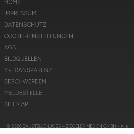
HOME
IMPRESSUM
DATENSCHUTZ
COOKIE-EINSTELLUNGEN
AGB
BILDQUELLEN
KI-TRANSPARENZ
BESCHWERDEN
MELDESTELLE
SITEMAP
© 2026 BAUSTELLEN.JOBS – ZIEGELER MEDIEN GMBH • Alle
Rechte vorbehalten.