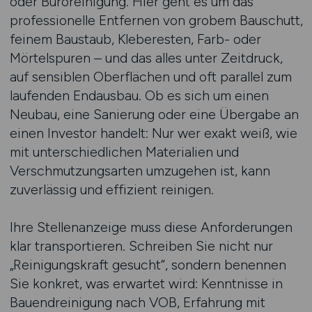
oder Büroreinigung. Hier geht es um das
professionelle Entfernen von grobem Bauschutt,
feinem Baustaub, Kleberesten, Farb- oder
Mörtelspuren – und das alles unter Zeitdruck,
auf sensiblen Oberflächen und oft parallel zum
laufenden Endausbau. Ob es sich um einen
Neubau, eine Sanierung oder eine Übergabe an
einen Investor handelt: Nur wer exakt weiß, wie
mit unterschiedlichen Materialien und
Verschmutzungsarten umzugehen ist, kann
zuverlässig und effizient reinigen.
Ihre Stellenanzeige muss diese Anforderungen
klar transportieren. Schreiben Sie nicht nur
„Reinigungskraft gesucht“, sondern benennen
Sie konkret, was erwartet wird: Kenntnisse in
Bauendreinigung nach VOB, Erfahrung mit