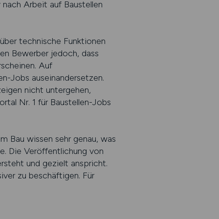
 nach Arbeit auf Baustellen
 über technische Funktionen
rten Bewerber jedoch, dass
scheinen. Auf
en-Jobs auseinandersetzen.
zeigen nicht untergehen,
al Nr. 1 für Baustellen-Jobs
 im Bau wissen sehr genau, was
e. Die Veröffentlichung von
rsteht und gezielt anspricht.
iver zu beschäftigen. Für