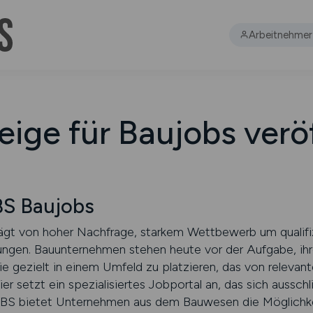
Arbeitnehmer
eige für Baujobs verö
S Baujobs
rägt von hoher Nachfrage, starkem Wettbewerb um qualifi
ngen. Bauunternehmen stehen heute vor der Aufgabe, ihre
e gezielt in einem Umfeld zu platzieren, das von relevan
setzt ein spezialisiertes Jobportal an, das sich ausschl
S bietet Unternehmen aus dem Bauwesen die Möglichkeit