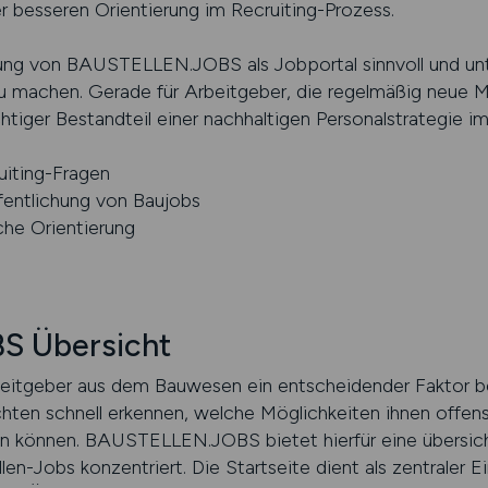
r besseren Orientierung im Recruiting-Prozess.
ung von BAUSTELLEN.JOBS als Jobportal sinnvoll und un
zu machen. Gerade für Arbeitgeber, die regelmäßig neue Mi
htiger Bestandteil einer nachhaltigen Personalstrategie 
uiting-Fragen
fentlichung von Baujobs
che Orientierung
 Übersicht
Arbeitgeber aus dem Bauwesen ein entscheidender Faktor b
en schnell erkennen, welche Möglichkeiten ihnen offens
en können. BAUSTELLEN.JOBS bietet hierfür eine übersichtl
llen-Jobs konzentriert. Die Startseite dient als zentraler 