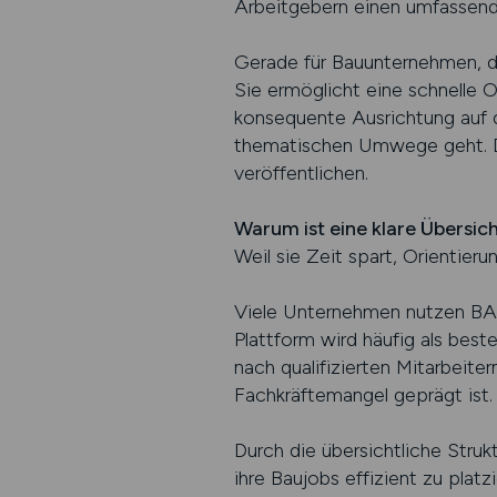
Arbeitgebern einen umfassende
Gerade für Bauunternehmen, di
Sie ermöglicht eine schnelle O
konsequente Ausrichtung auf d
thematischen Umwege geht. Die
veröffentlichen.
Warum ist eine klare Übersic
Weil sie Zeit spart, Orientie
Viele Unternehmen nutzen BAU
Plattform wird häufig als best
nach qualifizierten Mitarbeiter
Fachkräftemangel geprägt ist.
Durch die übersichtliche Str
ihre Baujobs effizient zu pla