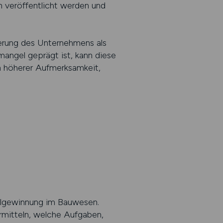
 veröffentlicht werden und
erung des Unternehmens als
angel geprägt ist, kann diese
n höherer Aufmerksamkeit,
nalgewinnung im Bauwesen.
rmitteln, welche Aufgaben,