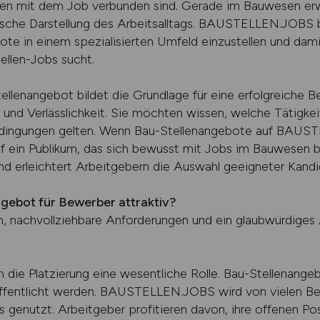
en mit dem Job verbunden sind. Gerade im Bauwesen er
tische Darstellung des Arbeitsalltags. BAUSTELLEN.JOBS 
ote in einem spezialisierten Umfeld einzustellen und dam
tellen-Jobs sucht.
Stellenangebot bildet die Grundlage für eine erfolgreiche 
t und Verlässlichkeit. Sie möchten wissen, welche Tätigke
dingungen gelten. Wenn Bau-Stellenangebote auf BAUS
uf ein Publikum, das sich bewusst mit Jobs im Bauwesen b
d erleichtert Arbeitgebern die Auswahl geeigneter Kandi
gebot für Bewerber attraktiv?
 nachvollziehbare Anforderungen und ein glaubwürdiges A
 die Platzierung eine wesentliche Rolle. Bau-Stellenangebo
öffentlicht werden. BAUSTELLEN.JOBS wird von vielen Be
bs genutzt. Arbeitgeber profitieren davon, ihre offenen Po