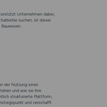
terstützt Unternehmen dabei,
tarbeiter suchen, ist dieser
im Bauwesen.
ei der Nutzung eines
tehen und wie sie ihre
ich strukturierte Plattform,
Einstiegspunkt und verschafft