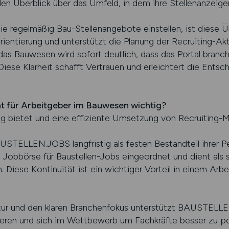
n Überblick über das Umfeld, in dem ihre Stellenanzeige
e regelmäßig Bau-Stellenangebote einstellen, ist diese Ü
rientierung und unterstützt die Planung der Recruiting-Akt
as Bauwesen wird sofort deutlich, dass das Portal branch
se Klarheit schafft Vertrauen und erleichtert die Entsche
ht für Arbeitgeber im Bauwesen wichtig?
rung bietet und eine effiziente Umsetzung von Recruiting
STELLEN.JOBS langfristig als festen Bestandteil ihrer P
e Jobbörse für Baustellen-Jobs eingeordnet und dient als 
n. Diese Kontinuität ist ein wichtiger Vorteil in einem Arbe
uktur und den klaren Branchenfokus unterstützt BAUSTELL
tzieren und sich im Wettbewerb um Fachkräfte besser zu po