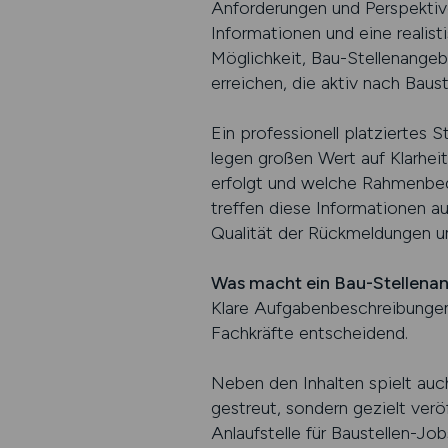
Anforderungen und Perspektiv
Informationen und eine realis
Möglichkeit, Bau-Stellenangeb
erreichen, die aktiv nach Baus
Ein professionell platziertes 
legen großen Wert auf Klarhei
erfolgt und welche Rahmenbe
treffen diese Informationen a
Qualität der Rückmeldungen un
Was macht ein Bau-Stellenan
Klare Aufgabenbeschreibungen,
Fachkräfte entscheidend.
Neben den Inhalten spielt auch
gestreut, sondern gezielt ver
Anlaufstelle für Baustellen-Jo