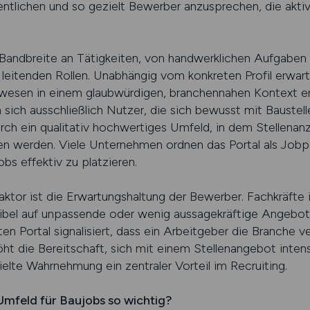
entlichen und so gezielt Bewerber anzusprechen, die aktiv
Bandbreite an Tätigkeiten, von handwerklichen Aufgaben
d leitenden Rollen. Unabhängig vom konkreten Profil erwa
esen in einem glaubwürdigen, branchennahen Kontext er
 ausschließlich Nutzer, die sich bewusst mit Baustell
rch ein qualitativ hochwertiges Umfeld, in dem Stellenan
werden. Viele Unternehmen ordnen das Portal als Jobport
bs effektiv zu platzieren.
aktor ist die Erwartungshaltung der Bewerber. Fachkräfte
sibel auf unpassende oder wenig aussagekräftige Angebot
en Portal signalisiert, dass ein Arbeitgeber die Branche ve
ht die Bereitschaft, sich mit einem Stellenangebot intens
elte Wahrnehmung ein zentraler Vorteil im Recruiting.
 Umfeld für Baujobs so wichtig?