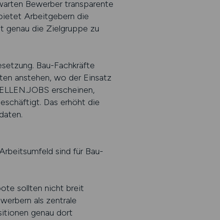
warten Bewerber transparente
bietet Arbeitgebern die
it genau die Zielgruppe zu
Besetzung. Bau-Fachkräfte
iten anstehen, wo der Einsatz
TELLEN.JOBS erscheinen,
eschäftigt. Das erhöht die
daten.
rbeitsumfeld sind für Bau-
te sollten nicht breit
werbern als zentrale
sitionen genau dort