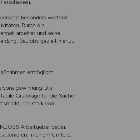
n erscheinen.
bersicht besonders wertvoll.
ivitäten. Durch die
ennah arbeitet und keine
idung, Baujobs gezielt hier zu
-Maßnahmen ermöglicht.
ersonalgewinnung. Die
stabile Grundlage für die Suche
itsmarkt, der stark von
EN.JOBS Arbeitgeber dabei,
sitionieren. In einem Umfeld,