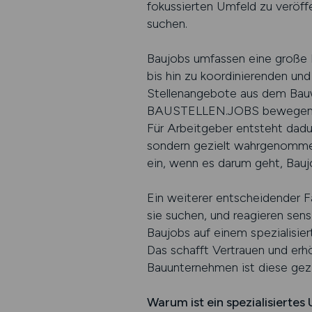
fokussierten Umfeld zu veröff
suchen.
Baujobs umfassen eine große 
bis hin zu koordinierenden un
Stellenangebote aus dem Bauw
BAUSTELLEN.JOBS bewegen sich
Für Arbeitgeber entsteht dadu
sondern gezielt wahrgenommen 
ein, wenn es darum geht, Baujo
Ein weiterer entscheidender F
sie suchen, und reagieren sen
Baujobs auf einem spezialisiert
Das schafft Vertrauen und erhö
Bauunternehmen ist diese gezi
Warum ist ein spezialisiertes