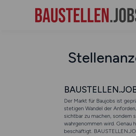
Stellenanz
BAUSTELLEN.JOB
Der Markt für Baujobs ist gep
stetigen Wandel der Anforderu
sichtbar zu machen, sondern si
wahrgenommen wird. Genau hier 
beschäftigt. BAUSTELLEN.JOB