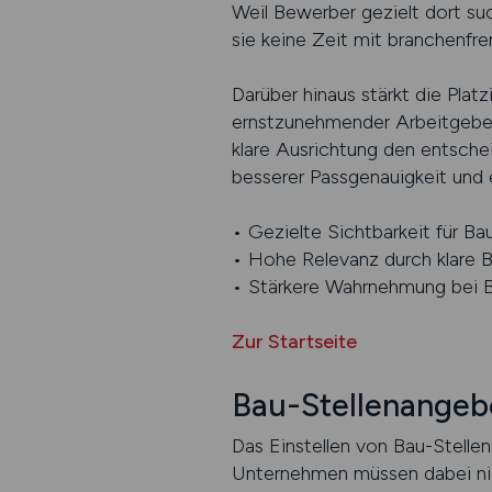
Weil Bewerber gezielt dort su
sie keine Zeit mit branchenf
Darüber hinaus stärkt die Pl
ernstzunehmender Arbeitgeber
klare Ausrichtung den entsch
besserer Passgenauigkeit und 
• Gezielte Sichtbarkeit für Ba
• Hohe Relevanz durch klare 
• Stärkere Wahrnehmung bei 
Zur Startseite
Bau-Stellenangebo
Das Einstellen von Bau-Stelle
Unternehmen müssen dabei nic