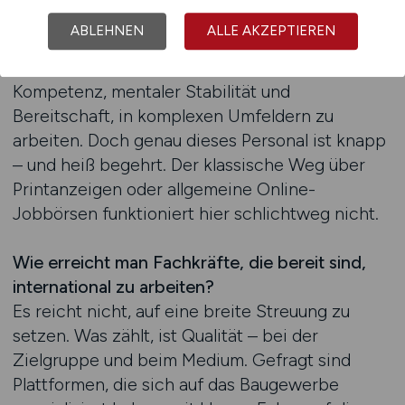
auf regionalen Baustellen gefragt ist. Wer
ABLEHNEN
ALLE AKZEPTIEREN
international baut, braucht Menschen mit
Erfahrung im Auslandseinsatz, interkultureller
Kompetenz, mentaler Stabilität und
Bereitschaft, in komplexen Umfeldern zu
arbeiten. Doch genau dieses Personal ist knapp
– und heiß begehrt. Der klassische Weg über
Printanzeigen oder allgemeine Online-
Jobbörsen funktioniert hier schlichtweg nicht.
Wie erreicht man Fachkräfte, die bereit sind,
international zu arbeiten?
Es reicht nicht, auf eine breite Streuung zu
setzen. Was zählt, ist Qualität – bei der
Zielgruppe und beim Medium. Gefragt sind
Plattformen, die sich auf das Baugewerbe