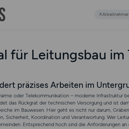
Arbeitnehmer
l für Leitungsbau im
dert präzises Arbeiten im Untergr
ärme oder Telekommunikation – moderne Infrastruktur beg
ldet das Rückgrat der technischen Versorgung und ist dami
reiche im Bauwesen. Hier geht es nicht nur darum, Gräb
n, Sicherheit, Koordination und Verantwortung. Wer Leitun
meinden. Entsprechend hoch sind die Anforderungen an d