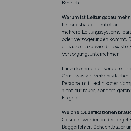
Bereich.
Warum ist Leitungsbau mehr a
Leitungsbau bedeutet arbeite
mehrere Leitungssysteme paral
oder Verzögerungen kommt. D
genauso dazu wie die exakte 
Versorgungsunternehmen.
Hinzu kommen besondere Herau
Grundwasser, Verkehrsflächen, 
Personal mit technischer Kom
nicht nur teuer, sondern gefäh
Folgen.
Welche Qualifikationen brau
Gesucht werden in der Regel F
Baggerfahrer, Schachtbauer und