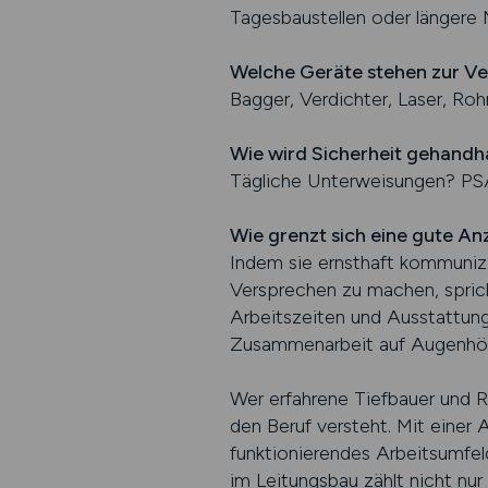
Tagesbaustellen oder länger
Welche Geräte stehen zur V
Bagger, Verdichter, Laser, Ro
Wie wird Sicherheit gehandh
Tägliche Unterweisungen? PS
Wie grenzt sich eine gute A
Indem sie ernsthaft kommunizie
Versprechen zu machen, sprich
Arbeitszeiten und Ausstattung 
Zusammenarbeit auf Augenhö
Wer erfahrene Tiefbauer und R
den Beruf versteht. Mit einer 
funktionierendes Arbeitsumfeld
im Leitungsbau zählt nicht nur