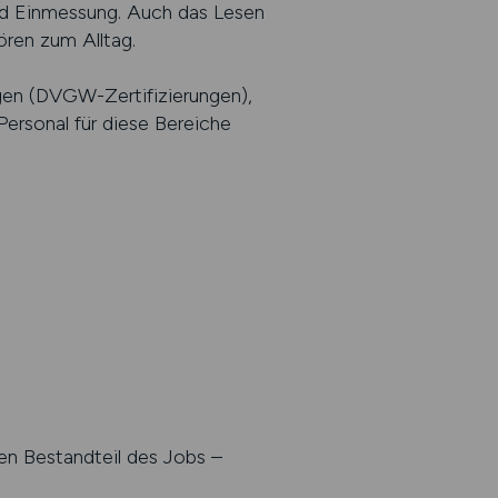
und Einmessung. Auch das Lesen
ren zum Alltag.
gen (DVGW-Zertifizierungen),
ersonal für diese Bereiche
en Bestandteil des Jobs –