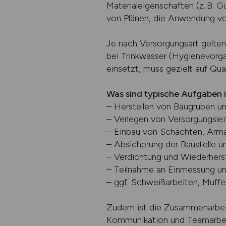
Materialeigenschaften (z. B. 
von Plänen, die Anwendung vo
Je nach Versorgungsart gelte
bei Trinkwasser (Hygienevorga
einsetzt, muss gezielt auf Qu
Was sind typische Aufgaben 
– Herstellen von Baugruben u
– Verlegen von Versorgungsle
– Einbau von Schächten, Arma
– Absicherung der Baustelle 
– Verdichtung und Wiederhers
– Teilnahme an Einmessung u
– ggf. Schweißarbeiten, Muff
Zudem ist die Zusammenarbeit
Kommunikation und Teamarbeit 