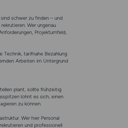
sind schwer zu finden – und
u rekrutieren. Wer ungenau
nforderungen, Projektumfeld,
e Technik, tarifnahe Bezahlung
dernden Arbeiten im Untergrund
len plant, sollte frühzeitig
sspitzen lohnt es sich, einen
eagieren zu können.
astruktur. Wer hier Personal
rekrutieren und professionell