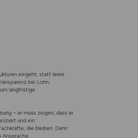
kturen eingeht, statt leere
ransparenz bei Lohn,
um langfristige
bung – er muss zeigen, dass er
niziert und ein
achkräfte, die bleiben. Denn
en Ansprache.