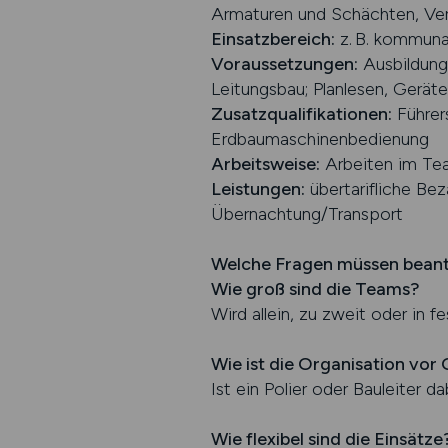
Armaturen und Schächten, Ver
Einsatzbereich:
z. B. kommunal
Voraussetzungen:
Ausbildung 
Leitungsbau; Planlesen, Gerä
Zusatzqualifikationen:
Führer
Erdbaumaschinenbedienung
Arbeitsweise:
Arbeiten im Tea
Leistungen:
übertarifliche Be
Übernachtung/Transport
Welche Fragen müssen bean
Wie groß sind die Teams?
Wird allein, zu zweit oder in 
Wie ist die Organisation vor 
Ist ein Polier oder Bauleiter d
Wie flexibel sind die Einsätze