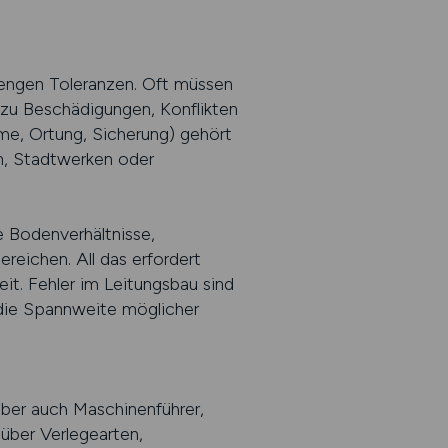
 engen Toleranzen. Oft müssen
 zu Beschädigungen, Konflikten
e, Ortung, Sicherung) gehört
n, Stadtwerken oder
 Bodenverhältnisse,
reichen. All das erfordert
t. Fehler im Leitungsbau sind
t die Spannweite möglicher
aber auch Maschinenführer,
 über Verlegearten,