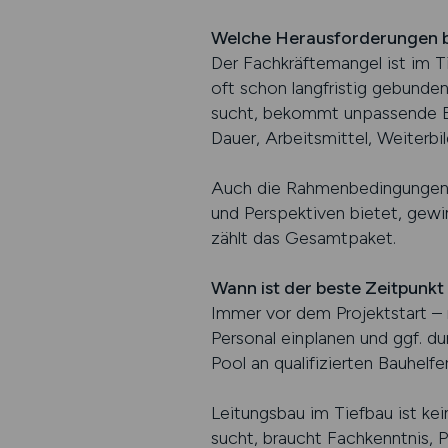
Welche Herausforderungen br
Der Fachkräftemangel ist im T
oft schon langfristig gebunden
sucht, bekommt unpassende Be
Dauer, Arbeitsmittel, Weiterbi
Auch die Rahmenbedingungen sp
und Perspektiven bietet, gewi
zählt das Gesamtpaket.
Wann ist der beste Zeitpunkt
Immer vor dem Projektstart – n
Personal einplanen und ggf. du
Pool an qualifizierten Bauhelf
Leitungsbau im Tiefbau ist kein
sucht, braucht Fachkenntnis, P