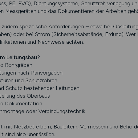
Guss, PE, PVC), Dichtungssysteme, Schutzrohrverlegung 
n Messgeräten und das Dokumentieren der Arbeiten gehö
n zudem spezifische Anforderungen – etwa bei Gasleitun
ben) oder bei Strom (Sicherheitsabstände, Erdung). Wer P
alifikationen und Nachweise achten.
im Leitungsbau?
nd Rohrgräben
itungen nach Planvorgaben
turen und Schutzrohren
und Schutz bestehender Leitungen
tellung des Oberbaus
nd Dokumentation
enmontage oder Verbindungstechnik
 mit Netzbetreibern, Bauleitern, Vermessern und Behörd
sind also unerlässlich.