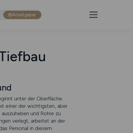
Arbeitgeber
 Tiefbau
und
innt unter der Oberfläche.
t einer der wichtigsten, aber
en auszuheben und Rohre zu
gen verlegt, arbeitet an der
as Personal in diesem