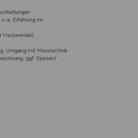
rschließungen
. ä.; Erfahrung im
r Heizwendel),
ung, Umgang mit Messtechnik
brechnung, ggf. Spesen/