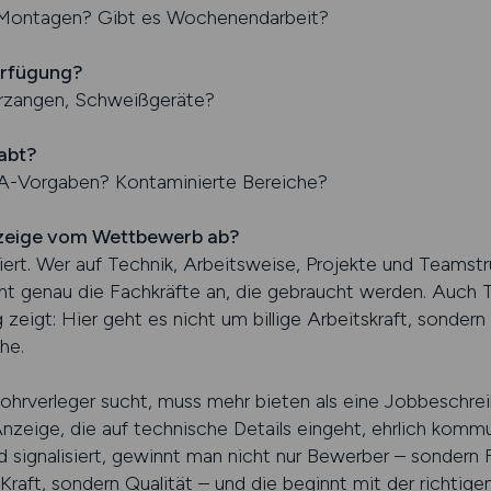
e Montagen? Gibt es Wochenendarbeit?
erfügung?
hrzangen, Schweißgeräte?
abt?
A-Vorgaben? Kontaminierte Bereiche?
nzeige vom Wettbewerb ab?
rt. Wer auf Technik, Arbeitsweise, Projekte und Teamstru
t genau die Fachkräfte an, die gebraucht werden. Auch T
zeigt: Hier geht es nicht um billige Arbeitskraft, sondern 
he.
ohrverleger sucht, muss mehr bieten als eine Jobbeschrei
Anzeige, die auf technische Details eingeht, ehrlich kommu
 signalisiert, gewinnt man nicht nur Bewerber – sondern F
 Kraft, sondern Qualität – und die beginnt mit der richtig