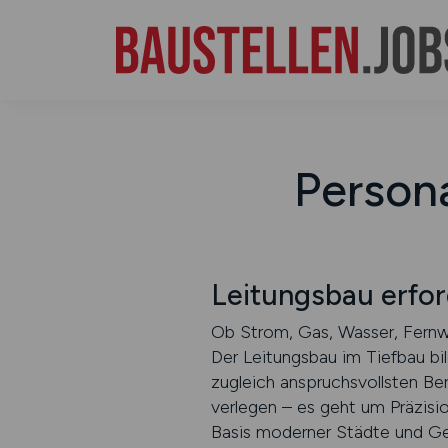
Persona
Leitungsbau erfor
Ob Strom, Gas, Wasser, Fernw
Der Leitungsbau im Tiefbau bi
zugleich anspruchsvollsten Be
verlegen – es geht um Präzisio
Basis moderner Städte und Ge