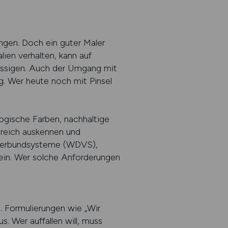
ngen. Doch ein guter Maler
lien verhalten, kann auf
lässigen. Auch der Umgang mit
g. Wer heute noch mit Pinsel
ogische Farben, nachhaltige
ereich auskennen und
mverbundsysteme (WDVS),
ein. Wer solche Anforderungen
. Formulierungen wie „Wir
. Wer auffallen will, muss