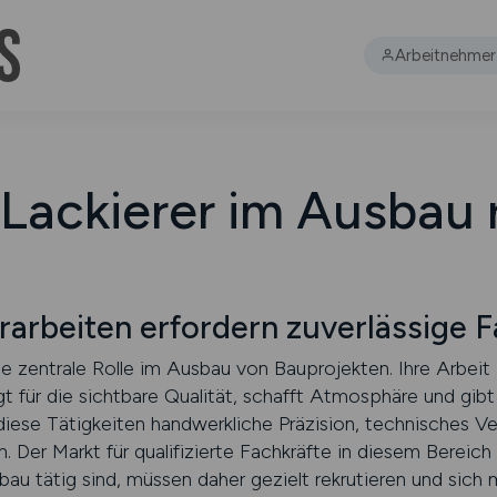
Arbeitnehmer
Lackierer im Ausbau 
rarbeiten erfordern zuverlässige F
ne zentrale Rolle im Ausbau von Bauprojekten. Ihre Arbeit i
t für die sichtbare Qualität, schafft Atmosphäre und gib
n diese Tätigkeiten handwerkliche Präzision, technisches 
Der Markt für qualifizierte Fachkräfte in diesem Bereich 
u tätig sind, müssen daher gezielt rekrutieren und sich mi