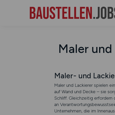
Maler und 
Maler- und Lackie
Maler und Lackierer spielen ei
auf Wand und Decke – sie sorg
Schliff. Gleichzeitig erforder
an Verantwortungsbewusstsein. 
Unternehmen, die im Innenausba