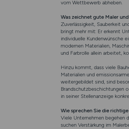
vom Wettbewerb abheben.
Was zeichnet gute Maler und
Zuverlässigkeit, Sauberkeit u
bringt mehr mit: Er erkennt Un
individuelle Kundenwünsche ei
modernen Materialien, Maschin
und Farbrolle allein arbeitet,
Hinzu kommt, dass viele Bauhe
Materialien und emissionsarme
weitergebildet sind, sind b
Brandschutzbeschichtungen ode
in seiner Stellenanzeige konkre
Wie sprechen Sie die richtig
Viele Unternehmen begehen den
suchen Verstärkung im Malerber