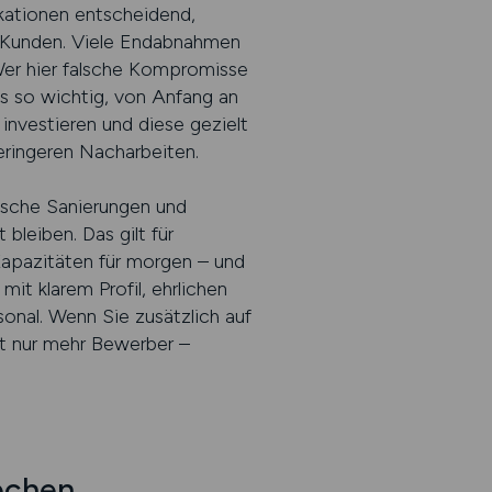
fikationen entscheidend,
t Kunden. Viele Endabnahmen
 Wer hier falsche Kompromisse
es so wichtig, von Anfang an
 investieren und diese gezielt
 geringeren Nacharbeiten.
ische Sanierungen und
bleiben. Das gilt für
 Kapazitäten für morgen – und
it klarem Profil, ehrlichen
sonal. Wenn Sie zusätzlich auf
ht nur mehr Bewerber –
echen