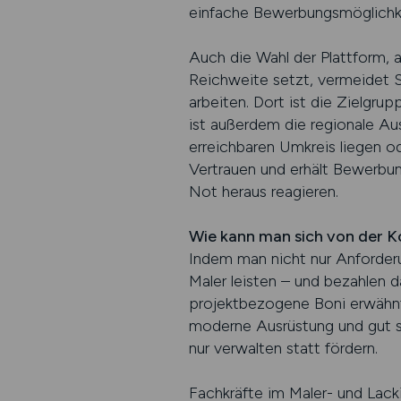
einfache Bewerbungsmöglichkeit
Auch die Wahl der Plattform, a
Reichweite setzt, vermeidet S
arbeiten. Dort ist die Zielgr
ist außerdem die regionale Aus
erreichbaren Umkreis liegen od
Vertrauen und erhält Bewerbun
Not heraus reagieren.
Wie kann man sich von der 
Indem man nicht nur Anforderu
Maler leisten – und bezahlen 
projektbezogene Boni erwähnt,
moderne Ausrüstung und gut st
nur verwalten statt fördern.
Fachkräfte im Maler- und Lacki