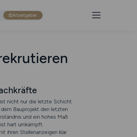
Arbeitgeber
rekrutieren
achkräfte
st nicht nur die letzte Schicht
t dem Bauprojekt den letzten
Verständnis und ein hohes Maß
ist hart umkämpft.
t ihren Stellenanzeigen klar