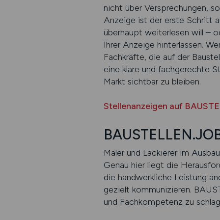
nicht über Versprechungen, so
Anzeige ist der erste Schritt
überhaupt weiterlesen will – o
Ihrer Anzeige hinterlassen. We
Fachkräfte, die auf der Baustel
eine klare und fachgerechte S
Markt sichtbar zu bleiben.
Stellenanzeigen auf BAUST
BAUSTELLEN.JOBS
Maler und Lackierer im Ausbau 
Genau hier liegt die Herausfor
die handwerkliche Leistung an
gezielt kommunizieren. BAUST
und Fachkompetenz zu schlag