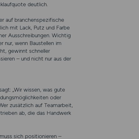
cklaufquote deutlich.
Wer auf branchenspezifische
lich mit Lack, Putz und Farbe
iner Ausschreibungen. Wichtig
er nur, wenn Baustellen im
ht, gewinnt schneller
ieren – und nicht nur aus der
agt: „Wir wissen, was gute
ildungsmöglichkeiten oder
Wer zusätzlich auf Teamarbeit,
etrieben ab, die das Handwerk
 muss sich positionieren –