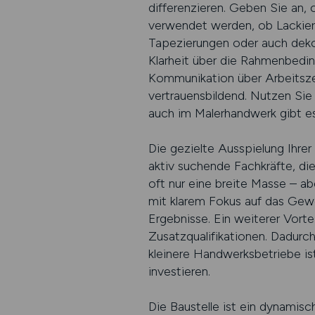
differenzieren. Geben Sie an,
verwendet werden, ob Lackier
Tapezierungen oder auch dekor
Klarheit über die Rahmenbeding
Kommunikation über Arbeitszei
vertrauensbildend. Nutzen Sie
auch im Malerhandwerk gibt es 
Die gezielte Ausspielung Ihrer
aktiv suchende Fachkräfte, di
oft nur eine breite Masse – ab
mit klarem Fokus auf das Gewer
Ergebnisse. Ein weiterer Vorte
Zusatzqualifikationen. Dadur
kleinere Handwerksbetriebe is
investieren.
Die Baustelle ist ein dynamis