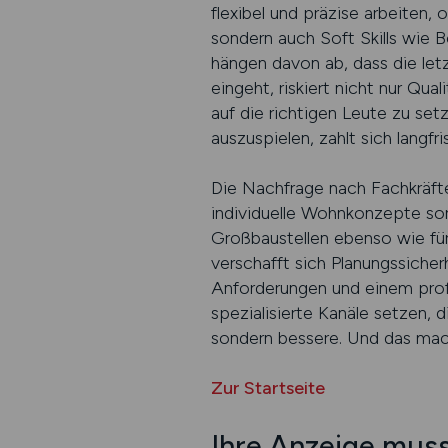
flexibel und präzise arbeiten, 
sondern auch Soft Skills wie 
hängen davon ab, dass die let
eingeht, riskiert nicht nur Qu
auf die richtigen Leute zu set
auszuspielen, zahlt sich langfr
Die Nachfrage nach Fachkräft
individuelle Wohnkonzepte sorg
Großbaustellen ebenso wie für 
verschafft sich Planungssicher
Anforderungen und einem profes
spezialisierte Kanäle setzen,
sondern bessere. Und das mac
Zur Startseite
Ihre Anzeige muss