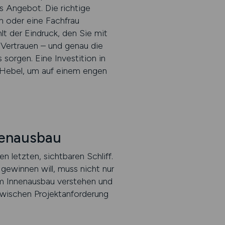
s Angebot. Die richtige
n oder eine Fachfrau
lt der Eindruck, den Sie mit
t Vertrauen – und genau die
 sorgen. Eine Investition in
e Hebel, um auf einem engen
nenausbau
 letzten, sichtbaren Schliff.
gewinnen will, muss nicht nur
im Innenausbau verstehen und
zwischen Projektanforderung