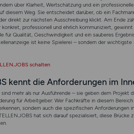
ndern über Klarheit, Wertschätzung und ein professionelle
 auf diesem Weg. Sie entscheidet darüber, ob ein Fachman
der direkt zur nächsten Ausschreibung klickt. Am Ende zäh
r konkret, professionell und ehrlich kommuniziert, gewinn
le für Qualität, Geschwindigkeit und ein sauberes Ergebnis
tellenanzeige ist keine Spielerei – sondern der wichtigst
ELLEN.JOBS schalten
 kennt die Anforderungen im In
sind mehr als nur Ausführende – sie geben dem Projekt den
derung für Arbeitgeber: Wer Fachkräfte in diesem Bereich 
erkennen, sondern auch die spezifischen Anforderungen 
ELLEN.JOBS hat sich darauf spezialisiert, diese Brücke 
en.