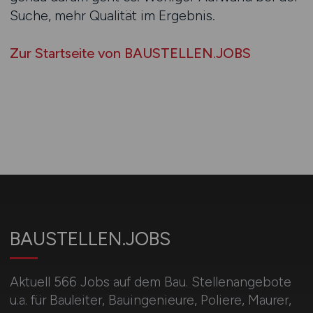
Suche, mehr Qualität im Ergebnis.
Zur Startseite von BAUSTELLEN.JOBS
BAUSTELLEN.JOBS
Aktuell 566 Jobs auf dem Bau. Stellenangebote
u.a. für Bauleiter, Bauingenieure, Poliere, Maurer,