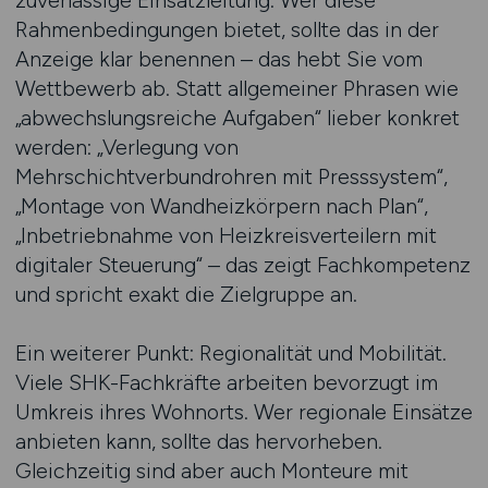
zuverlässige Einsatzleitung. Wer diese
Rahmenbedingungen bietet, sollte das in der
Anzeige klar benennen – das hebt Sie vom
Wettbewerb ab. Statt allgemeiner Phrasen wie
„abwechslungsreiche Aufgaben“ lieber konkret
werden: „Verlegung von
Mehrschichtverbundrohren mit Presssystem“,
„Montage von Wandheizkörpern nach Plan“,
„Inbetriebnahme von Heizkreisverteilern mit
digitaler Steuerung“ – das zeigt Fachkompetenz
und spricht exakt die Zielgruppe an.
Ein weiterer Punkt: Regionalität und Mobilität.
Viele SHK-Fachkräfte arbeiten bevorzugt im
Umkreis ihres Wohnorts. Wer regionale Einsätze
anbieten kann, sollte das hervorheben.
Gleichzeitig sind aber auch Monteure mit