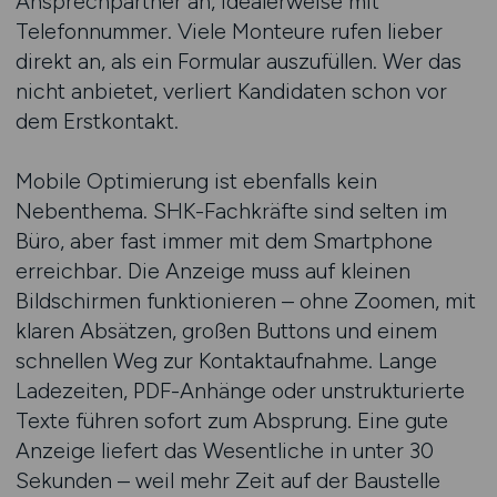
Ansprechpartner an, idealerweise mit
Telefonnummer. Viele Monteure rufen lieber
direkt an, als ein Formular auszufüllen. Wer das
nicht anbietet, verliert Kandidaten schon vor
dem Erstkontakt.
Mobile Optimierung ist ebenfalls kein
Nebenthema. SHK-Fachkräfte sind selten im
Büro, aber fast immer mit dem Smartphone
erreichbar. Die Anzeige muss auf kleinen
Bildschirmen funktionieren – ohne Zoomen, mit
klaren Absätzen, großen Buttons und einem
schnellen Weg zur Kontaktaufnahme. Lange
Ladezeiten, PDF-Anhänge oder unstrukturierte
Texte führen sofort zum Absprung. Eine gute
Anzeige liefert das Wesentliche in unter 30
Sekunden – weil mehr Zeit auf der Baustelle