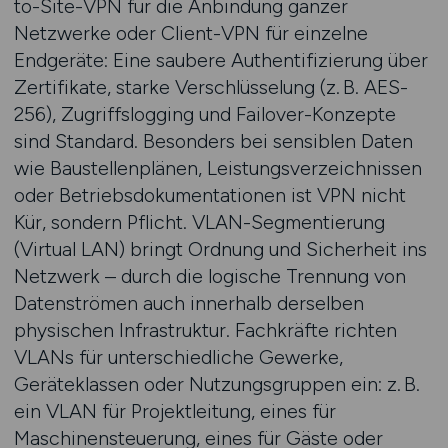
to-Site-VPN für die Anbindung ganzer
Netzwerke oder Client-VPN für einzelne
Endgeräte: Eine saubere Authentifizierung über
Zertifikate, starke Verschlüsselung (z. B. AES-
256), Zugriffslogging und Failover-Konzepte
sind Standard. Besonders bei sensiblen Daten
wie Baustellenplänen, Leistungsverzeichnissen
oder Betriebsdokumentationen ist VPN nicht
Kür, sondern Pflicht. VLAN-Segmentierung
(Virtual LAN) bringt Ordnung und Sicherheit ins
Netzwerk – durch die logische Trennung von
Datenströmen auch innerhalb derselben
physischen Infrastruktur. Fachkräfte richten
VLANs für unterschiedliche Gewerke,
Geräteklassen oder Nutzungsgruppen ein: z. B.
ein VLAN für Projektleitung, eines für
Maschinensteuerung, eines für Gäste oder