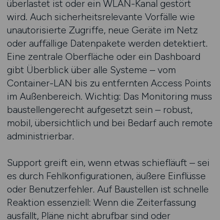
überlastet ist oder ein WLAN-Kanal gestört
wird. Auch sicherheitsrelevante Vorfälle wie
unautorisierte Zugriffe, neue Geräte im Netz
oder auffällige Datenpakete werden detektiert.
Eine zentrale Oberfläche oder ein Dashboard
gibt Überblick über alle Systeme – vom
Container-LAN bis zu entfernten Access Points
im Außenbereich. Wichtig: Das Monitoring muss
baustellengerecht aufgesetzt sein – robust,
mobil, übersichtlich und bei Bedarf auch remote
administrierbar.
Support greift ein, wenn etwas schiefläuft – sei
es durch Fehlkonfigurationen, äußere Einflüsse
oder Benutzerfehler. Auf Baustellen ist schnelle
Reaktion essenziell: Wenn die Zeiterfassung
ausfällt, Pläne nicht abrufbar sind oder