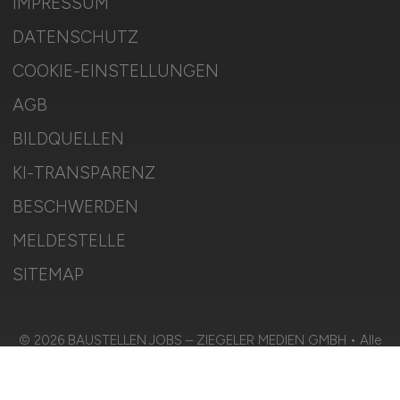
IMPRESSUM
DATENSCHUTZ
COOKIE-EINSTELLUNGEN
AGB
BILDQUELLEN
KI-TRANSPARENZ
BESCHWERDEN
MELDESTELLE
SITEMAP
© 2026 BAUSTELLEN.JOBS – ZIEGELER MEDIEN GMBH • Alle
Rechte vorbehalten.