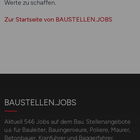
Werte zu schaffen.
Zur Startseite von BAUSTELLEN.JOBS
BAUSTELLEN.JOBS
Aktuell 546 Jobs auf dem Bau. Stellenangebote
u.a. für Bauleiter, Bauingenieure, Poliere, Maurer,
Betonbauer, Kranführer und Baggerfahrer.