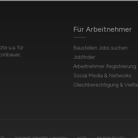
Für Arbeitnehmer
e u.a. für
Baustellen Jobs suchen
etonbauer,
Jobfinder
Arbeitnehmer Registrierung
Social Media & Networks
Gleichberechtigung & Vielfal