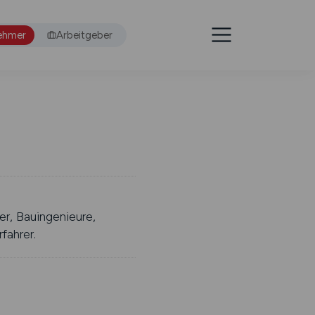
ehmer
Arbeitgeber
er, Bauingenieure,
fahrer.