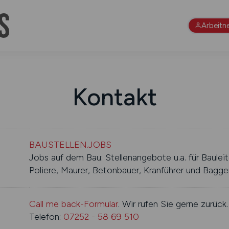
Arbeitn
Kontakt
BAUSTELLEN.JOBS
Jobs auf dem Bau: Stellenangebote u.a. für Bauleit
Poliere, Maurer, Betonbauer, Kranführer und Bagger
Call me back-Formular
. Wir rufen Sie gerne zurück.
Telefon:
07252 - 58 69 510