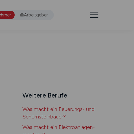
ehmer
Arbeitgeber
Weitere Berufe
Was macht ein Feuerungs- und
Schorn­­stein­­bauer?
Was macht ein Elektro­­anlagen­­