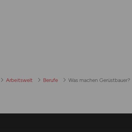
Arbeitswelt
Berufe
Was machen Gerüst­bauer?