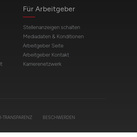
Für Arbeitgeber
Stellenanzeigen schalten
Mediadaten & Konditionen
Arbeitgeber Seite
Arbeitgeber Kontakt
t
Karrierenetzwerk
I-TRANSPARENZ
BESCHWERDEN