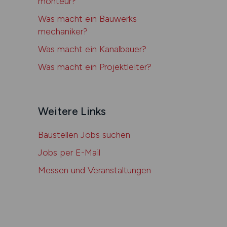
monteur?
Was macht ein Bau­werks­­
mechaniker?
Was macht ein Kanal­bauer?
Was macht ein Projekt­leiter?
Weitere Links
Baustellen Jobs suchen
Jobs per E-Mail
Messen und Veranstaltungen