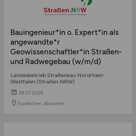
Schweiz
Europa
International
Bauingenieur*in o. Expert*in als
angewandte*r
Geowissenschaftler*in Straßen-
und Radwegebau
(w/m/d)
Landesbetrieb Straßenbau Nordrhein-
Westfalen (Straßen.NRW)
29.07.2026
Euskirchen, Würselen