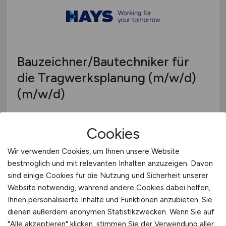
Bauzeichner/Bautechniker für
die Tragwerksplanung
(m/w/d)
(m/w/d)
Hays
Cookies
14.06.2026
Wir verwenden Cookies, um Ihnen unsere Website
Aachen
bestmöglich und mit relevanten Inhalten anzuzeigen. Davon
sind einige Cookies für die Nutzung und Sicherheit unserer
Website notwendig, während andere Cookies dabei helfen,
1
Ihnen personalisierte Inhalte und Funktionen anzubieten. Sie
dienen außerdem anonymen Statistikzwecken. Wenn Sie auf
"Alle akzeptieren" klicken, stimmen Sie der Verwendung aller