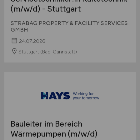
(m/w/d)
- Stuttgart
STRABAG PROPERTY & FACILITY SERVICES
GMBH
24.07.2026
Stuttgart (Bad-Cannstatt)
Bauleiter im Bereich
Wärmepumpen
(m/w/d)