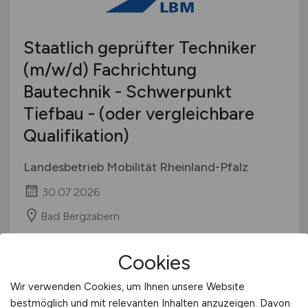
Staatlich geprüfter Techniker
(m/w/d)
Fachrichtung
Bautechnik - Schwerpunkt
Tiefbau - (oder vergleichbare
Qualifikation)
Landesbetrieb Mobilität Rheinland-Pfalz
30.07.2026
Bad Bergzabern
Cookies
Wir verwenden Cookies, um Ihnen unsere Website
bestmöglich und mit relevanten Inhalten anzuzeigen. Davon