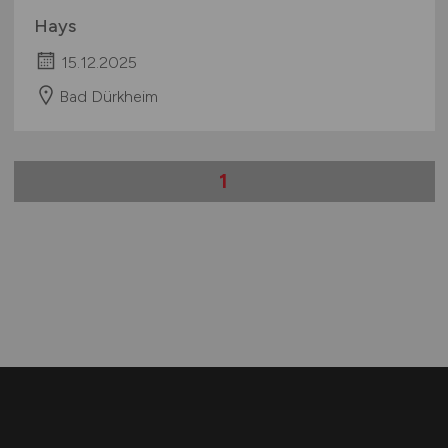
Hays
15.12.2025
Bad Dürkheim
1