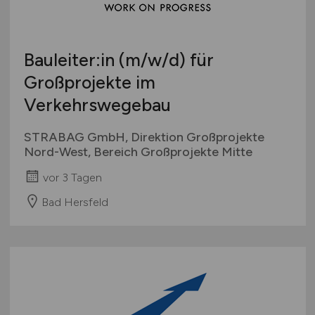
Schweiz
Europa
Bauleiter:in
(m/w/d)
für
International
Großprojekte im
Verkehrswegebau
STRABAG GmbH, Direktion Großprojekte
Nord-West, Bereich Großprojekte Mitte
vor 3 Tagen
Bad Hersfeld