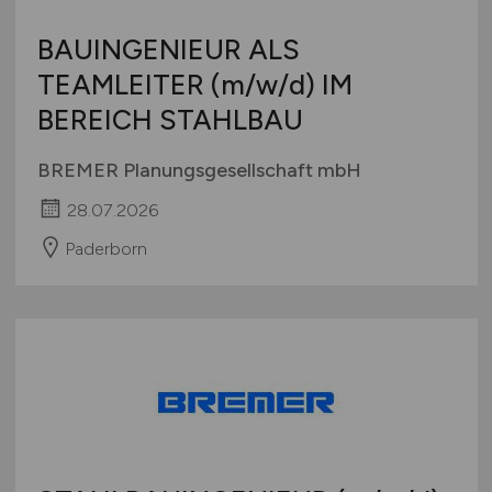
BAUINGENIEUR ALS
TEAMLEITER
(m/w/d)
IM
BEREICH STAHLBAU
BREMER Planungsgesellschaft mbH
28.07.2026
Paderborn