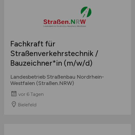
Sonstige
Österreich
Schweiz
Europa
International
Fachkraft für
Straßenverkehrstechnik /
Bauzeichner*in
(m/w/d)
Landesbetrieb Straßenbau Nordrhein-
Westfalen (Straßen.NRW)
vor 6 Tagen
Bielefeld