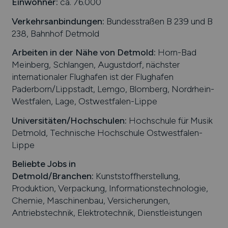
Einwohner:
ca. 76.000
Verkehrsanbindungen:
Bundesstraßen B 239 und B
238, Bahnhof Detmold
Arbeiten in der Nähe von
Detmold
:
Horn-Bad
Meinberg, Schlangen, Augustdorf, nächster
internationaler Flughafen ist der Flughafen
Paderborn/Lippstadt, Lemgo, Blomberg, Nordrhein-
Westfalen, Lage, Ostwestfalen-Lippe
Universitäten/Hochschulen:
Hochschule für Musik
Detmold, Technische Hochschule Ostwestfalen-
Lippe
Beliebte Jobs in
Detmold
/Branchen
:
Kunststoffherstellung,
Produktion, Verpackung, Informationstechnologie,
Chemie, Maschinenbau, Versicherungen,
Antriebstechnik, Elektrotechnik, Dienstleistungen