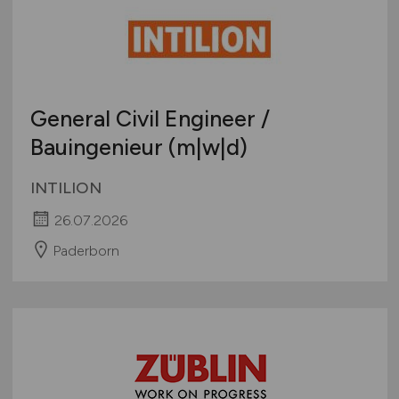
General Civil Engineer /
Bauingenieur (m|w|d)
INTILION
26.07.2026
Paderborn