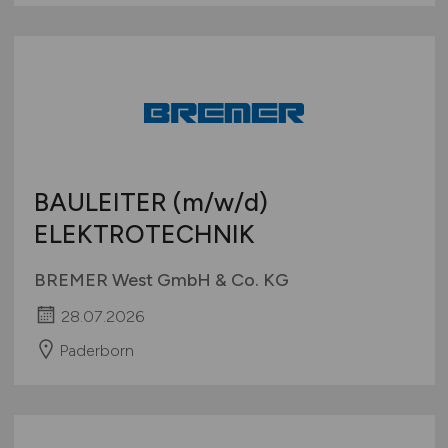
BAULEITER
(m/w/d)
ELEKTROTECHNIK
BREMER West GmbH & Co. KG
28.07.2026
Paderborn