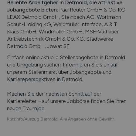
Beliebte Arbeitgeber in
Detmold
, die attraktive
Jobangebote bieten
:
Paul Reuter GmbH & Co. KG,
LEAX Detmold GmbH, Steinbach AG, Wortmann
Schuh-Holding KG, Weidmüller Interface, A & T
Klaus GmbH, Windmöller GmbH, MSF-Vathauer
Antriebstechnik GmbH & Co. KG, Stadtwerke
Detmold GmbH, Jowat SE
Einfach online aktuelle Stellenangebote in
Detmold
und Umgebung suchen. Informieren Sie sich auf
unserem Stellenmarkt über Jobangebote und
Karriereperspektiven in
Detmold
.
Machen Sie den nächsten Schritt auf der
Karriereleiter – auf unsere Jobbörse finden Sie ihren
neuen Traumjob.
Kurzinfo/Auszug Detmold. Alle Angaben ohne Gewähr.