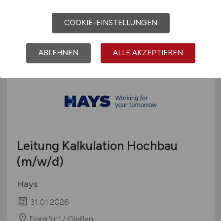
09.05.2026
COOKIE-EINSTELLUNGEN
Frankfurt
ABLEHNEN
ALLE AKZEPTIEREN
Leitung Kalkulation Hochbau
(m/w/d)
Hays
31.01.2026
Frankfurt / Gießen