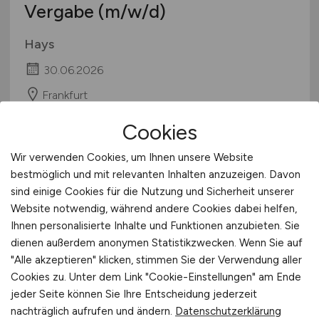
Vergabe
(m/w/d)
Hays
30.06.2026
Frankfurt
Cookies
Wir verwenden Cookies, um Ihnen unsere Website
bestmöglich und mit relevanten Inhalten anzuzeigen. Davon
sind einige Cookies für die Nutzung und Sicherheit unserer
Website notwendig, während andere Cookies dabei helfen,
Ihnen personalisierte Inhalte und Funktionen anzubieten. Sie
dienen außerdem anonymen Statistikzwecken. Wenn Sie auf
Einstieg als Bauleiter Mobilfunk
"Alle akzeptieren" klicken, stimmen Sie der Verwendung aller
Cookies zu. Unter dem Link "Cookie-Einstellungen" am Ende
(m/w/d)
jeder Seite können Sie Ihre Entscheidung jederzeit
nachträglich aufrufen und ändern.
Datenschutzerklärung
Hays