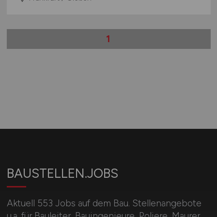
1
BAUSTELLEN.JOBS
Aktuell 553 Jobs auf dem Bau. Stellenangebote
u.a. für Bauleiter, Bauingenieure, Poliere, Maurer,