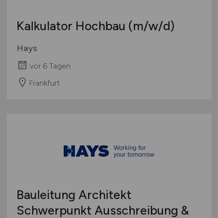
Schweiz
Kalkulator Hochbau
(m/w/d)
Europa
International
Hays
vor 6 Tagen
Frankfurt
Bauleitung Architekt
Schwerpunkt Ausschreibung &