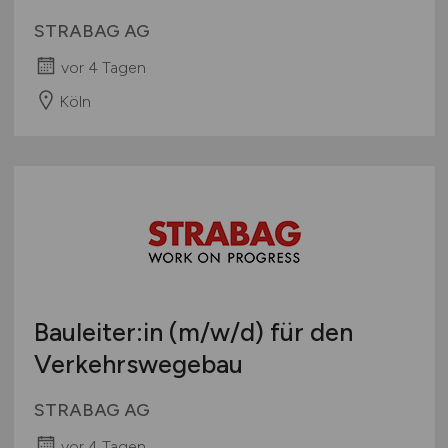
STRABAG AG
vor 4 Tagen
Köln
Bauleiter:in
(m/w/d)
für den
Verkehrswegebau
STRABAG AG
vor 4 Tagen