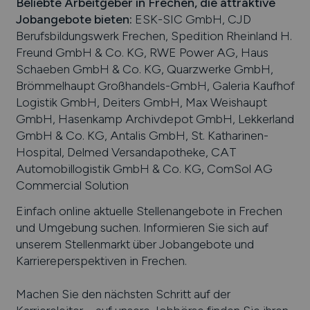
Beliebte Arbeitgeber in
Frechen
, die attraktive
Jobangebote bieten
:
ESK-SIC GmbH, CJD
Berufsbildungswerk Frechen, Spedition Rheinland H.
Freund GmbH & Co. KG, RWE Power AG, Haus
Schaeben GmbH & Co. KG, Quarzwerke GmbH,
Brömmelhaupt Großhandels-GmbH, Galeria Kaufhof
Logistik GmbH, Deiters GmbH, Max Weishaupt
GmbH, Hasenkamp Archivdepot GmbH, Lekkerland
GmbH & Co. KG, Antalis GmbH, St. Katharinen-
Hospital, Delmed Versandapotheke, CAT
Automobillogistik GmbH & Co. KG, ComSol AG
Commercial Solution
Einfach online aktuelle Stellenangebote in
Frechen
und Umgebung suchen. Informieren Sie sich auf
unserem Stellenmarkt über Jobangebote und
Karriereperspektiven in
Frechen
.
Machen Sie den nächsten Schritt auf der