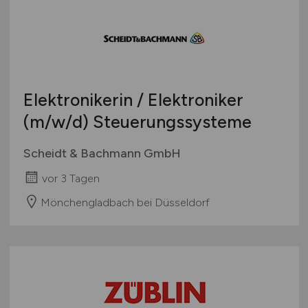
Sonstige
Österreich
Schweiz
Europa
International
Elektronikerin / Elektroniker
(m/w/d)
Steuerungssysteme
Scheidt & Bachmann GmbH
vor 3 Tagen
Mönchengladbach bei Düsseldorf