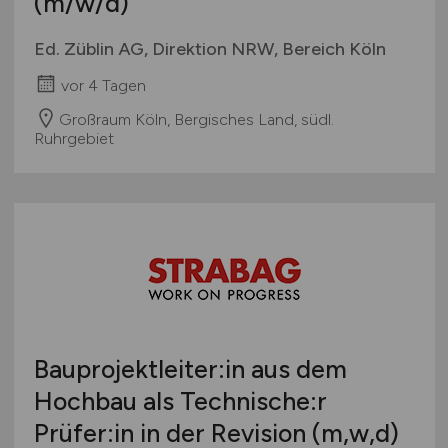
(m/w/d)
Ed. Züblin AG, Direktion NRW, Bereich Köln
vor 4 Tagen
Großraum Köln, Bergisches Land, südl.
Ruhrgebiet
Bauprojektleiter:in aus dem
Hochbau als Technische:r
Prüfer:in in der Revision (m,w,d)