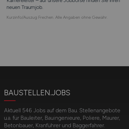
Karriereleiter – auf unsere Jobbörse finden Sie ihren
neuen Traumjob.
Kurzinfo/Auszug Frechen. Alle Angaben ohne Gewähr.
BAUSTELLEN.JOBS
Aktuell 546 Jobs auf dem Bau. Stellenangebote
u.a. für Bauleiter, Bauingenieure, Poliere, Maurer,
Betonbauer, Kranführer und Baggerfahrer.