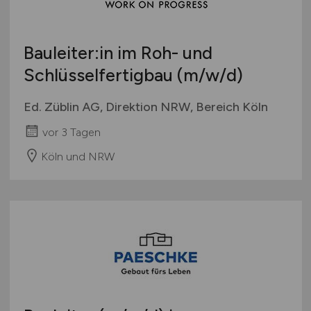
Bauleiter:in im Roh- und
Schlüsselfertigbau
(m/w/d)
Ed. Züblin AG, Direktion NRW, Bereich Köln
vor 3 Tagen
Köln und NRW