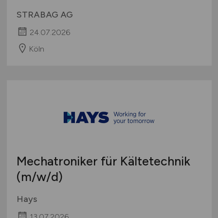
STRABAG AG
24.07.2026
Köln
Mechatroniker für Kältetechnik
(m/w/d)
Hays
13.07.2026