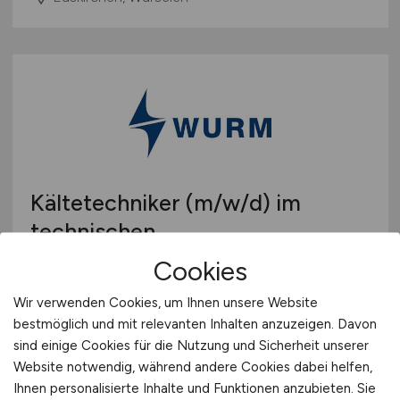
Kältetechniker
(m/w/d)
im
technischen
Vertriebsinnendienst
Cookies
Wurm Schaltanlagenbau GmbH & Co. KG
Wir verwenden Cookies, um Ihnen unsere Website
bestmöglich und mit relevanten Inhalten anzuzeigen. Davon
29.07.2026
sind einige Cookies für die Nutzung und Sicherheit unserer
Remscheid, Issum
Website notwendig, während andere Cookies dabei helfen,
Ihnen personalisierte Inhalte und Funktionen anzubieten. Sie