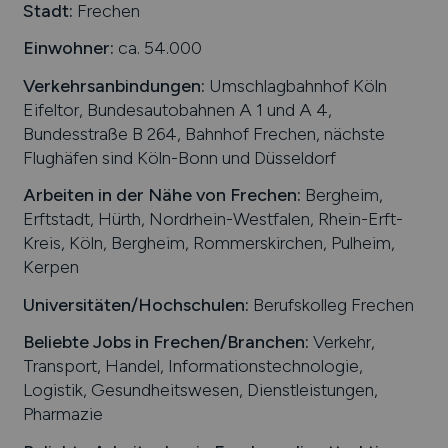
Stadt:
Frechen
Einwohner:
ca. 54.000
Verkehrsanbindungen:
Umschlagbahnhof Köln
Eifeltor, Bundesautobahnen A 1 und A 4,
Bundesstraße B 264, Bahnhof Frechen, nächste
Flughäfen sind Köln-Bonn und Düsseldorf
Arbeiten in der Nähe von
Frechen
:
Bergheim,
Erftstadt, Hürth, Nordrhein-Westfalen, Rhein-Erft-
Kreis, Köln, Bergheim, Rommerskirchen, Pulheim,
Kerpen
Universitäten/Hochschulen:
Berufskolleg Frechen
Beliebte Jobs in
Frechen
/Branchen
:
Verkehr,
Transport, Handel, Informationstechnologie,
Logistik, Gesundheitswesen, Dienstleistungen,
Pharmazie