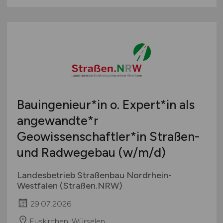
Bauingenieur*in o. Expert*in als
angewandte*r
Geowissenschaftler*in Straßen-
und Radwegebau
(w/m/d)
Landesbetrieb Straßenbau Nordrhein-
Westfalen (Straßen.NRW)
29.07.2026
Euskirchen, Würselen