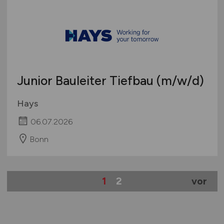
Junior Bauleiter Tiefbau
(m/w/d)
Hays
06.07.2026
Bonn
1
2
vor