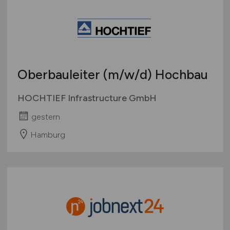
Sonstige
Österreich
Schweiz
Europa
International
Oberbauleiter
(m/w/d)
Hochbau
HOCHTIEF Infrastructure GmbH
gestern
Hamburg