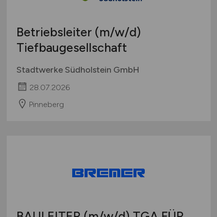
Betriebsleiter
(m/w/d)
Tiefbaugesellschaft
Stadtwerke Südholstein GmbH
28.07.2026
Pinneberg
BAULEITER
(m/w/d)
TGA FÜR