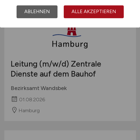
ABLEHNEN
ALLE AKZEPTIEREN
Leitung
(m/w/d)
Zentrale
Dienste auf dem Bauhof
Bezirksamt Wandsbek
01.08.2026
Hamburg