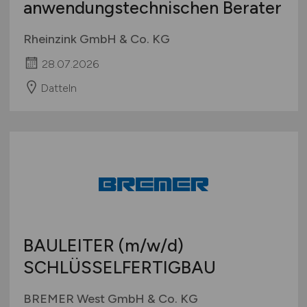
anwendungstechnischen Berater
Rheinzink GmbH & Co. KG
28.07.2026
Datteln
BAULEITER
(m/w/d)
SCHLÜSSELFERTIGBAU
BREMER West GmbH & Co. KG