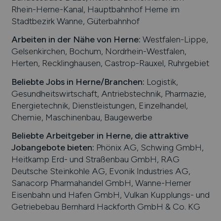
Rhein-Herne-Kanal, Hauptbahnhof Herne im
Stadtbezirk Wanne, Güterbahnhof
Arbeiten in der Nähe von
Herne
:
Westfalen-Lippe,
Gelsenkirchen, Bochum, Nordrhein-Westfalen,
Herten, Recklinghausen, Castrop-Rauxel, Ruhrgebiet
Beliebte Jobs in
Herne
/Branchen
:
Logistik,
Gesundheitswirtschaft, Antriebstechnik, Pharmazie,
Energietechnik, Dienstleistungen, Einzelhandel,
Chemie, Maschinenbau, Baugewerbe
Beliebte Arbeitgeber in
Herne
, die attraktive
Jobangebote bieten
:
Phönix AG, Schwing GmbH,
Heitkamp Erd- und Straßenbau GmbH, RAG
Deutsche Steinkohle AG, Evonik Industries AG,
Sanacorp Pharmahandel GmbH, Wanne-Herner
Eisenbahn und Hafen GmbH, Vulkan Kupplungs- und
Getriebebau Bernhard Hackforth GmbH & Co. KG