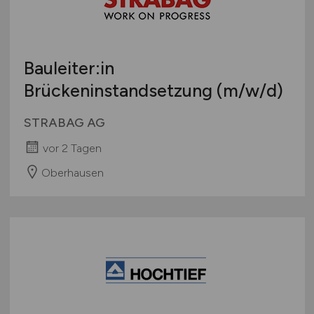
Bauleiter:in
Brückeninstandsetzung
(m/w/d)
STRABAG AG
vor 2 Tagen
Oberhausen