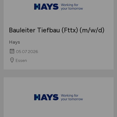
Bauleiter Tiefbau (Fttx)
(m/w/d)
Hays
05.07.2026
Essen