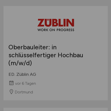
Oberbauleiter: in
schlüsselfertiger Hochbau
(m/w/d)
ED. Züblin AG
vor 6 Tagen
Dortmund