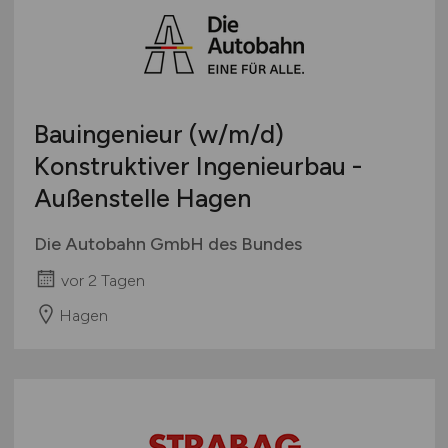
Sonstige
Österreich
Schweiz
Europa
International
Bauingenieur
(w/m/d)
Konstruktiver Ingenieurbau -
Außenstelle Hagen
Die Autobahn GmbH des Bundes
vor 2 Tagen
Hagen