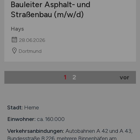
Bauleiter Asphalt- und
Straßenbau
(m/w/d)
Hays
28.06.2026
Dortmund
1
2
vor
Stadt:
Herne
Einwohner:
ca. 160.000
Verkehrsanbindungen:
Autobahnen A 42 und A 43,
Bundesstraße B 226, mehrere Binnenhäfen am