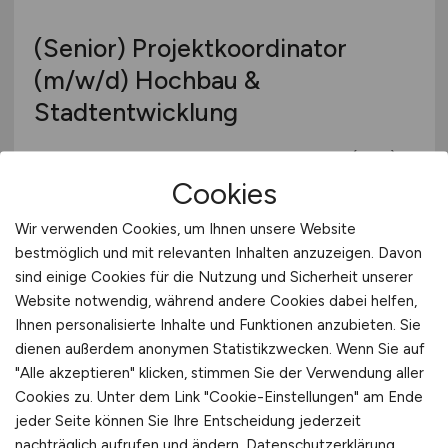
(Senior) Projektkoordinator
(m/w/d)
Hochbau &
Stadtentwicklung
Immobilien Management Essen GmbH (IME)
Cookies
01.08.2026
Essen
Wir verwenden Cookies, um Ihnen unsere Website
bestmöglich und mit relevanten Inhalten anzuzeigen. Davon
sind einige Cookies für die Nutzung und Sicherheit unserer
Website notwendig, während andere Cookies dabei helfen,
Ihnen personalisierte Inhalte und Funktionen anzubieten. Sie
dienen außerdem anonymen Statistikzwecken. Wenn Sie auf
"Alle akzeptieren" klicken, stimmen Sie der Verwendung aller
Cookies zu. Unter dem Link "Cookie-Einstellungen" am Ende
jeder Seite können Sie Ihre Entscheidung jederzeit
nachträglich aufrufen und ändern.
Datenschutzerklärung