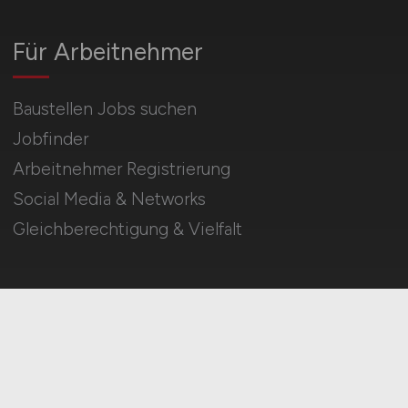
Für Arbeitnehmer
Baustellen Jobs suchen
Jobfinder
Arbeitnehmer Registrierung
Social Media & Networks
Gleichberechtigung & Vielfalt
HOME