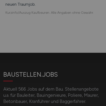
neuen Traumjob.
Kurzinfo/Auszug Kaufbeuren. Alle Angaben ohne Gewähr.
BAUSTELLEN.JOBS
Aktuell 566 Jobs auf dem Bau. Stellenangebote
u.a. für Bauleiter, Bauingenieure, Poliere, Maurer,
Betonbauer, Kranführer und Baggerfahrer.