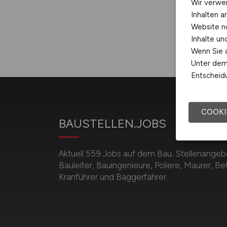
Wir verwe
Inhalten a
Website n
Inhalte u
Wenn Sie a
Unter dem 
Entscheidu
COOKI
BAUSTELLEN.JOBS
Aktuell 559 Jobs auf dem Bau. Stellenangebot
Bauleiter, Bauingenieure, Poliere, Maurer, B
Kranführer und Baggerfahrer.