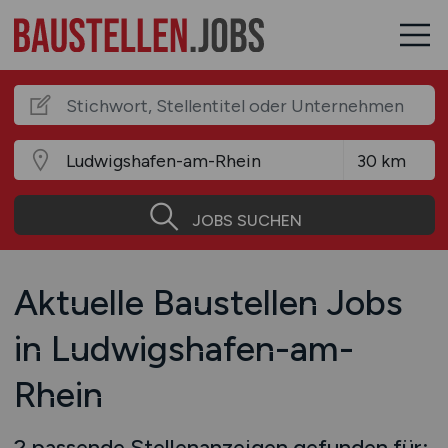
JOBS SUCHEN
Aktuelle Baustellen Jobs
in Ludwigshafen-am-
Rhein
2 passende Stellenanzeigen gefunden für: