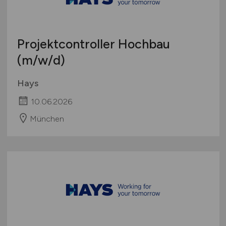
Projektcontroller Hochbau
(m/w/d)
Hays
10.06.2026
München