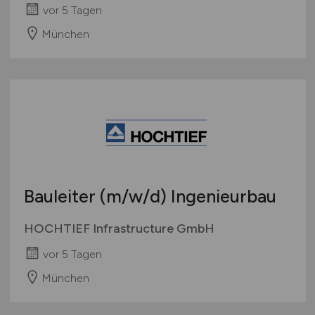
vor 5 Tagen
München
Bauleiter
(m/w/d)
Ingenieurbau
HOCHTIEF Infrastructure GmbH
vor 5 Tagen
München