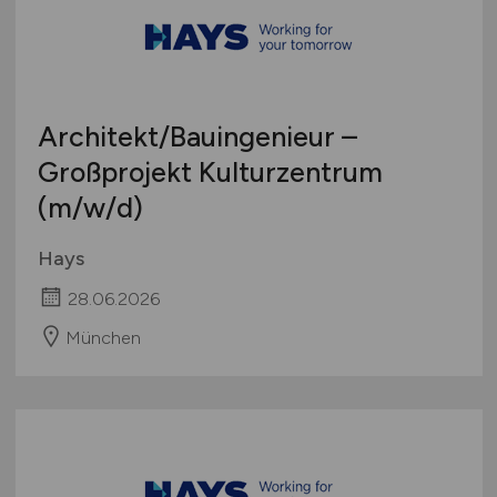
Architekt/Bauingenieur –
Großprojekt Kulturzentrum
(m/w/d)
Hays
28.06.2026
München