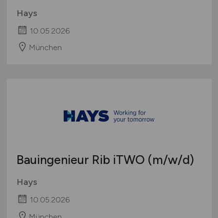
Hays
10.05.2026
München
Bauingenieur Rib iTWO
(m/w/d)
Hays
10.05.2026
München