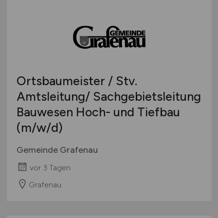
Sonstige
Österreich
Schweiz
Europa
International
Ortsbaumeister / Stv.
Amtsleitung/ Sachgebietsleitung
Bauwesen Hoch- und Tiefbau
(m/w/d)
Gemeinde Grafenau
vor 3 Tagen
Grafenau