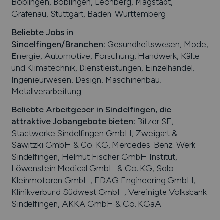
Böblingen, Böblingen, Leonberg, Magstadt,
Grafenau, Stuttgart, Baden-Württemberg
Beliebte Jobs in
Sindelfingen
/Branchen
:
Gesundheitswesen, Mode,
Energie, Automotive, Forschung, Handwerk, Kälte-
und Klimatechnik, Dienstleistungen, Einzelhandel,
Ingenieurwesen, Design, Maschinenbau,
Metallverarbeitung
Beliebte Arbeitgeber in
Sindelfingen
, die
attraktive Jobangebote bieten
:
Bitzer SE,
Stadtwerke Sindelfingen GmbH, Zweigart &
Sawitzki GmbH & Co. KG, Mercedes-Benz-Werk
Sindelfingen, Helmut Fischer GmbH Institut,
Löwenstein Medical GmbH & Co. KG, Solo
Kleinmotoren GmbH, EDAG Engineering GmbH,
Klinikverbund Südwest GmbH, Vereinigte Volksbank
Sindelfingen, AKKA GmbH & Co. KGaA