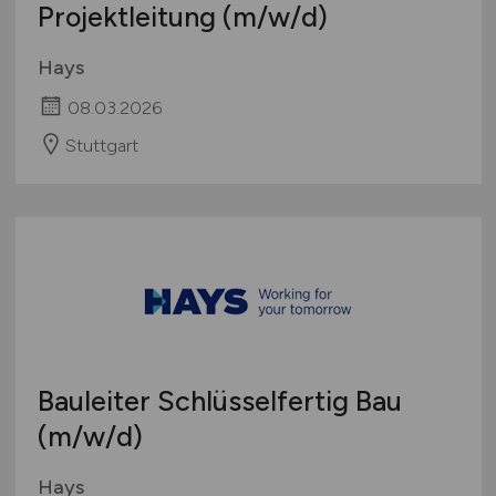
Projektleitung
(m/w/d)
Hays
08.03.2026
Stuttgart
Bauleiter Schlüsselfertig Bau
(m/w/d)
Hays