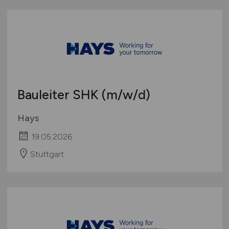
Bauleiter SHK
(m/w/d)
Hays
19.05.2026
Stuttgart