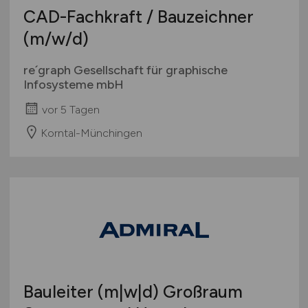
CAD-Fachkraft / Bauzeichner
(m/w/d)
re´graph Gesellschaft für graphische
Infosysteme mbH
vor 5 Tagen
Korntal-Münchingen
Bauleiter (m|w|d) Großraum