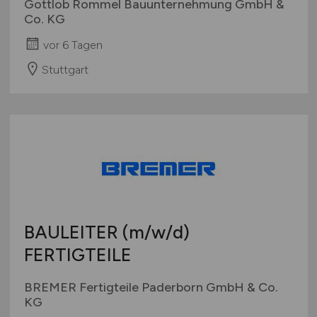
Gottlob Rommel Bauunternehmung GmbH &
Co. KG
vor 6 Tagen
Stuttgart
BAULEITER
(m/w/d)
FERTIGTEILE
BREMER Fertigteile Paderborn GmbH & Co.
KG