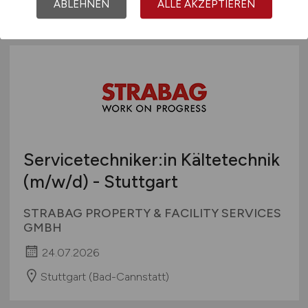
Reutlingen
ABLEHNEN
ALLE AKZEPTIEREN
Servicetechniker:in Kältetechnik
(m/w/d)
- Stuttgart
STRABAG PROPERTY & FACILITY SERVICES
GMBH
24.07.2026
Stuttgart (Bad-Cannstatt)