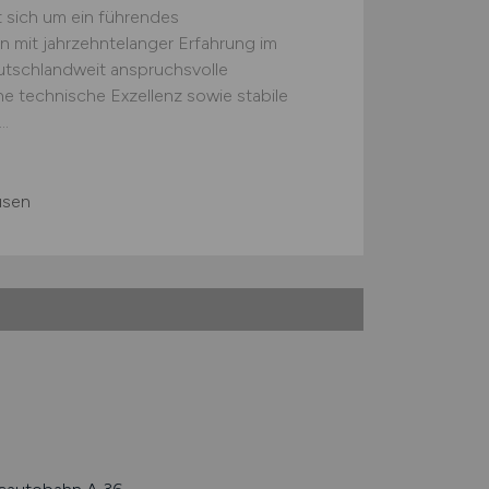
 sich um ein führendes
 mit jahrzehntelanger Erfahrung im
eutschlandweit anspruchsvolle
ine technische Exzellenz sowie stabile
..
usen