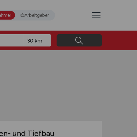
ehmer
Arbeitgeber
ßen- und Tiefbau