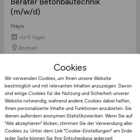
Berater Betonbautechnik
(m/w/d)
Hays
vor 5 Tagen
Bochum
Cookies
Wir verwenden Cookies, um Ihnen unsere Website
bestmöglich und mit relevanten Inhalten anzuzeigen. Davon
sind einige Cookies für die Nutzung und Sicherheit unserer
Website notwendig, während andere Cookies dabei helfen,
Ihnen personalisierte Inhalte und Funktionen anzubieten. Sie
dienen außerdem anonymen Statistikzwecken. Wenn Sie auf
Senior Architekt
"Alle akzeptieren" klicken, stimmen Sie der Verwendung aller
Industriehochbau
(m/w/d)
Cookies zu. Unter dem Link "Cookie-Einstellungen" am Ende
jeder Seite können Sie Ihre Entscheidung jederzeit