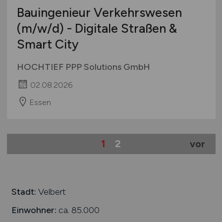
Bauingenieur Verkehrswesen
(m/w/d)
- Digitale Straßen &
Smart City
HOCHTIEF PPP Solutions GmbH
02.08.2026
Essen
1
2
vor
Stadt:
Velbert
Einwohner:
ca. 85.000