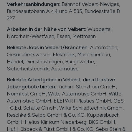
Verkehrsanbindungen:
Bahnhof Velbert-Neviges,
Bundesautobahn A 44 und A 535, Bundesstraße B
227
Arbeiten in der Nähe von
Velbert
:
Wuppertal,
Nordrhein-Westfalen, Essen, Mettmann
Beliebte Jobs in
Velbert
/Branchen
:
Automation,
Gesundheitswesen, Elektronik, Maschinenbau,
Handel, Dienstleistungen, Baugewerbe,
Sicherheitstechnik, Automotive
Beliebte Arbeitgeber in
Velbert
, die attraktive
Jobangebote bieten
:
Richard Stenzhorn GmbH,
Normfest GmbH, Witte Automotive GmbH, Witte
Automotive GmbH, ELEPART Plastics GmbH, CES
- C.Ed. Schulte GmbH, Wilka Schließtechnik GmbH,
Reschke & Seipp GmbH & Co. KG, Küppersbusch
GmbH, Helios Klinikum Niederberg, BKS GmbH,
Huf Hülsbeck & Fürst GmbH & Co. KG, Sebo Stein &