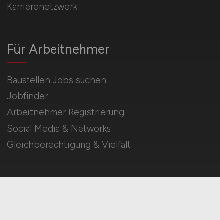
Karrierenetzwerk
Für Arbeitnehmer
Baustellen Jobs suchen
Jobfinder
Arbeitnehmer Registrierung
Social Media & Networks
Gleichberechtigung & Vielfalt