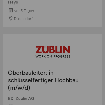
Hays
vor 5 Tagen
Düsseldorf
Oberbauleiter: in
schlüsselfertiger Hochbau
(m/w/d)
ED. Züblin AG