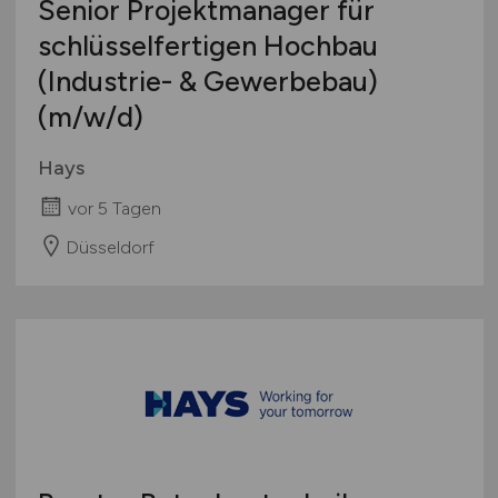
Senior Projektmanager für
schlüsselfertigen Hochbau
(Industrie- & Gewerbebau)
(m/w/d)
Hays
vor 5 Tagen
Düsseldorf