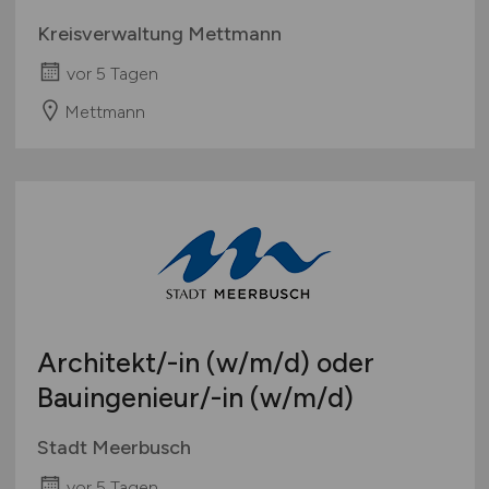
Kreisverwaltung Mettmann
vor 5 Tagen
Mettmann
Architekt/-in
(w/m/d)
oder
Bauingenieur/-in
(w/m/d)
Stadt Meerbusch
vor 5 Tagen