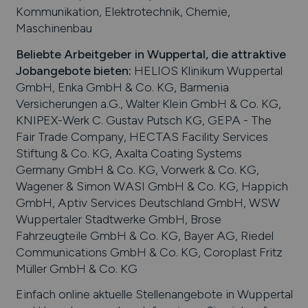
Kommunikation, Elektrotechnik, Chemie,
Maschinenbau
Beliebte Arbeitgeber in
Wuppertal
, die attraktive
Jobangebote bieten
:
HELIOS Klinikum Wuppertal
GmbH, Enka GmbH & Co. KG, Barmenia
Versicherungen a.G., Walter Klein GmbH & Co. KG,
KNIPEX-Werk C. Gustav Putsch KG, GEPA - The
Fair Trade Company, HECTAS Facility Services
Stiftung & Co. KG, Axalta Coating Systems
Germany GmbH & Co. KG, Vorwerk & Co. KG,
Wagener & Simon WASI GmbH & Co. KG, Happich
GmbH, Aptiv Services Deutschland GmbH, WSW
Wuppertaler Stadtwerke GmbH, Brose
Fahrzeugteile GmbH & Co. KG, Bayer AG, Riedel
Communications GmbH & Co. KG, Coroplast Fritz
Müller GmbH & Co. KG
Einfach online aktuelle Stellenangebote in
Wuppertal