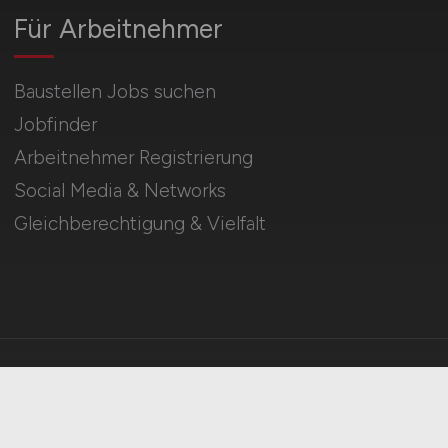
Für Arbeitnehmer
Baustellen Jobs suchen
Jobfinder
Arbeitnehmer Registrierung
Social Media & Networks
Gleichberechtigung & Vielfalt
HOME