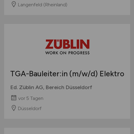
Langenfeld (Rheinland)
TGA-Bauleiter:in
(m/w/d)
Elektro
Ed. Züblin AG, Bereich Düsseldorf
vor 5 Tagen
Düsseldorf