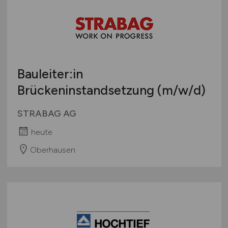
Sonstige
Österreich
Schweiz
Europa
International
Bauleiter:in
Brückeninstandsetzung
(m/w/d)
STRABAG AG
heute
Oberhausen