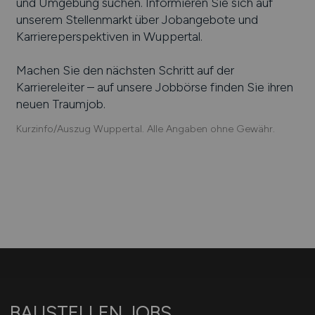
und Umgebung suchen. Informieren Sie sich auf
unserem Stellenmarkt über Jobangebote und
Karriereperspektiven in
Wuppertal
.
Machen Sie den nächsten Schritt auf der
Karriereleiter – auf unsere Jobbörse finden Sie ihren
neuen Traumjob.
Kurzinfo/Auszug Wuppertal. Alle Angaben ohne Gewähr.
BAUSTELLEN.JOBS