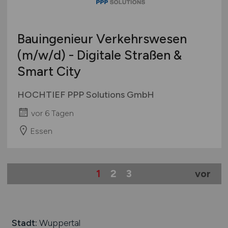
Bauingenieur Verkehrswesen
(m/w/d)
- Digitale Straßen &
Smart City
HOCHTIEF PPP Solutions GmbH
vor 6 Tagen
Essen
1
2
3
vor
Stadt:
Wuppertal