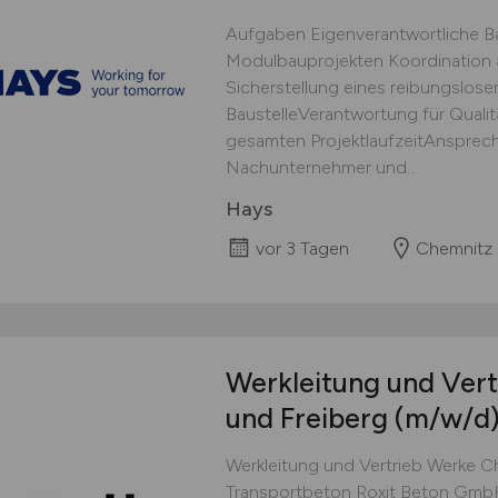
Aufgaben Eigenverantwortliche B
Modulbauprojekten Koordination al
Sicherstellung eines reibungslose
BaustelleVerantwortung für Quali
gesamten ProjektlaufzeitAnsprech
Nachunternehmer und...
Hays
vor 3 Tagen
Chemnitz
Werkleitung und Ver
und Freiberg
(m/w/d
Werkleitung und Vertrieb Werke C
Transportbeton Roxit Beton GmbH