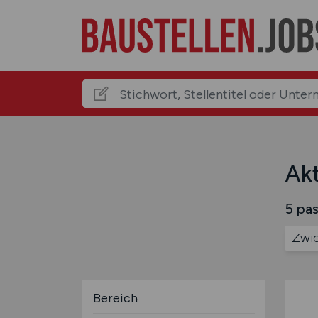
Akt
5 pas
Zwi
Bereich