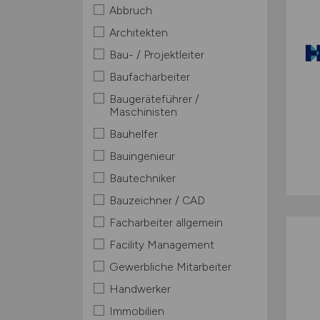
Abbruch
Architekten
Bau- / Projektleiter
Baufacharbeiter
Baugeräteführer /
Maschinisten
Bauhelfer
Bauingenieur
Bautechniker
Bauzeichner / CAD
Facharbeiter allgemein
Facility Management
Gewerbliche Mitarbeiter
Handwerker
Immobilien