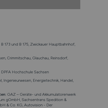
B 173 und B 175, Zwickauer Hauptbahnhof,
sen, Crimmitschau, Glauchau, Reinsdorf,
, DPFA Hochschule Sachsen
, Ingenieurwesen, Energietechnik, Handel,
ten
:
GAZ – Geräte- und Akkumulatorenwerk
ikum gGmbH, Sachsentrans Spedition &
bH & Co. KG, Autovision - Der