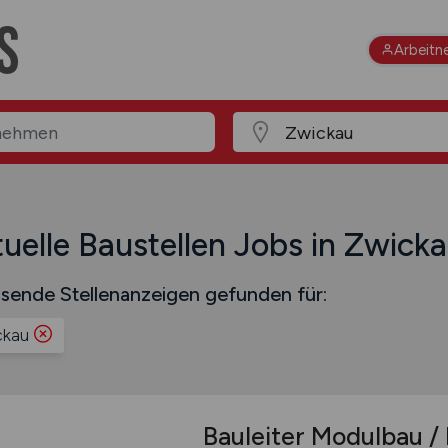
Arbeitn
uelle Baustellen Jobs in Zwick
sende Stellenanzeigen gefunden für:
ckau
Bauleiter Modulbau 