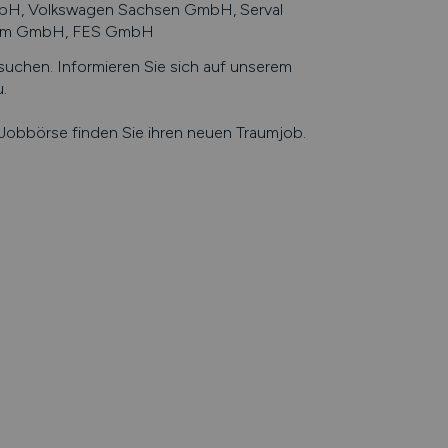
mbH, Volkswagen Sachsen GmbH, Serval
tem GmbH, FES GmbH
chen. Informieren Sie sich auf unserem
u
.
e Jobbörse finden Sie ihren neuen Traumjob.