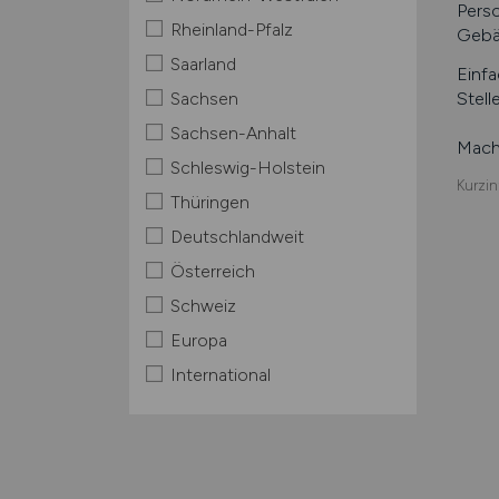
Pers
Rheinland-Pfalz
Gebä
Saarland
Einfa
Sachsen
Stell
Sachsen-Anhalt
Mache
Schleswig-Holstein
Kurzin
Thüringen
Deutschlandweit
Österreich
Schweiz
Europa
International