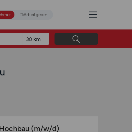
ehmer
Arbeitgeber
au
/ Hochbau
(m/w/d)