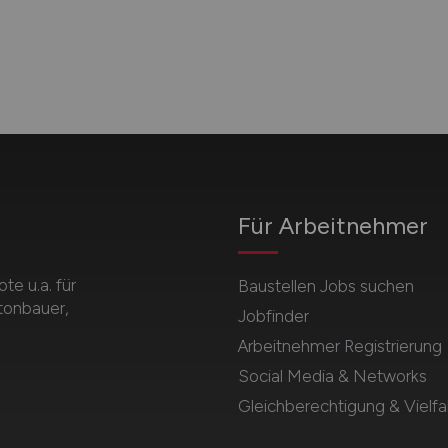
Für Arbeitnehmer
e u.a. für
Baustellen Jobs suchen
etonbauer,
Jobfinder
Arbeitnehmer Registrierung
Social Media & Networks
Gleichberechtigung & Vielfal