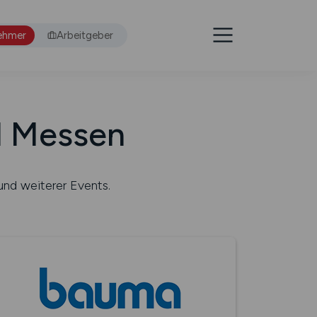
ehmer
Arbeitgeber
d Messen
und weiterer Events.