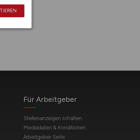
TIEREN
it.
Für Arbeitgeber
Stellenanzeigen schalten
Mediadaten & Konditionen
Arbeitgeber Seite