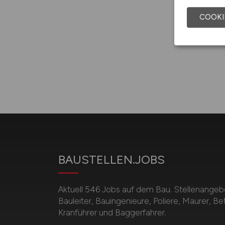
COOKI
Al
BAUSTELLEN.JOBS
Aktuell 546 Jobs auf dem Bau. Stellenangebot
Bauleiter, Bauingenieure, Poliere, Maurer, B
Kranführer und Baggerfahrer.