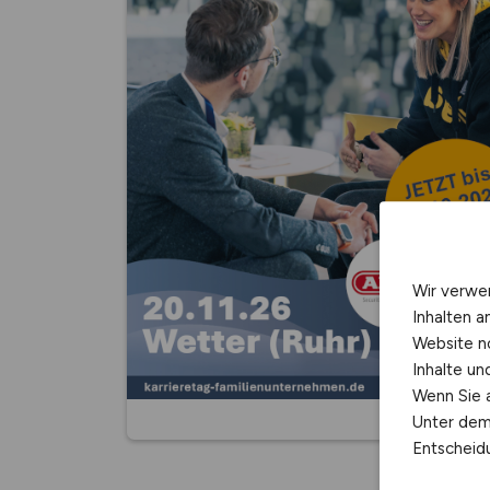
Wir verwe
Inhalten a
Website n
Inhalte u
Wenn Sie a
Unter dem 
Entscheidu