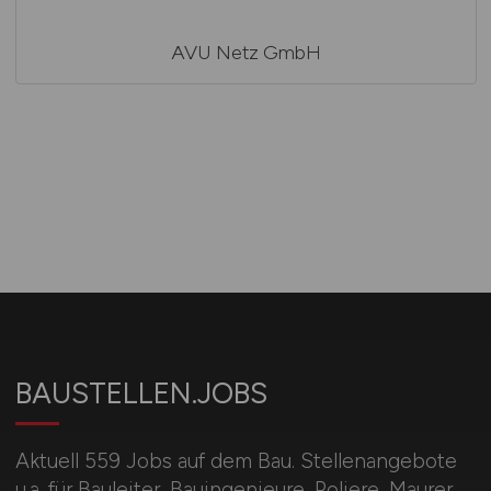
AVU Netz GmbH
BAUSTELLEN.JOBS
Aktuell 559 Jobs auf dem Bau. Stellenangebote
u.a. für Bauleiter, Bauingenieure, Poliere, Maurer,