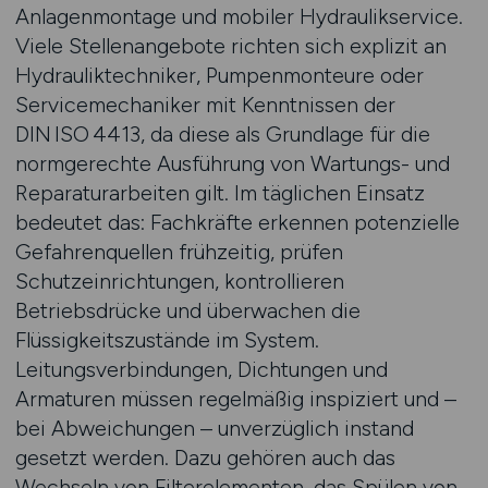
Anlagenmontage und mobiler Hydraulikservice.
Viele Stellenangebote richten sich explizit an
Hydrauliktechniker, Pumpenmonteure oder
Servicemechaniker mit Kenntnissen der
DIN ISO 4413, da diese als Grundlage für die
normgerechte Ausführung von Wartungs- und
Reparaturarbeiten gilt. Im täglichen Einsatz
bedeutet das: Fachkräfte erkennen potenzielle
Gefahrenquellen frühzeitig, prüfen
Schutzeinrichtungen, kontrollieren
Betriebsdrücke und überwachen die
Flüssigkeitszustände im System.
Leitungsverbindungen, Dichtungen und
Armaturen müssen regelmäßig inspiziert und –
bei Abweichungen – unverzüglich instand
gesetzt werden. Dazu gehören auch das
Wechseln von Filterelementen, das Spülen von