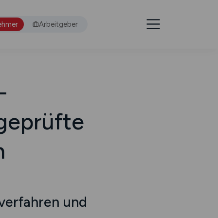
ehmer
Arbeitgeber
–
geprüfte
n
verfahren und