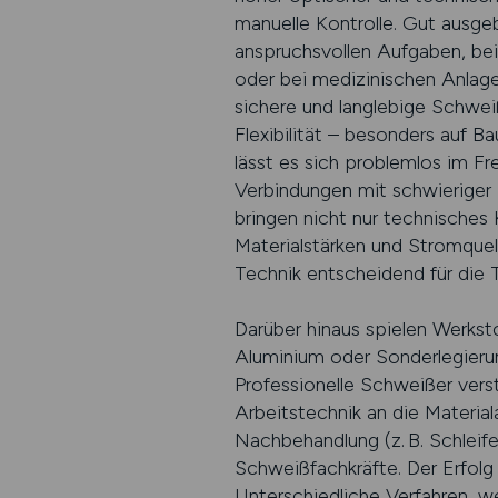
manuelle Kontrolle. Gut ausge
anspruchsvollen Aufgaben, bei 
oder bei medizinischen Anlagen
sichere und langlebige Schwe
Flexibilität – besonders auf
lässt es sich problemlos im Fr
Verbindungen mit schwieriger Z
bringen nicht nur technisches
Materialstärken und Stromquell
Technik entscheidend für die T
Darüber hinaus spielen Werksto
Aluminium oder Sonderlegierun
Professionelle Schweißer ver
Arbeitstechnik an die Materia
Nachbehandlung (z. B. Schleif
Schweißfachkräfte. Der Erfolg 
Unterschiedliche Verfahren, w