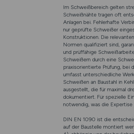
Im Schweißbereich gelten stre
Schweißnähte tragen oft entsc
Anlagen bei. Fehlerhafte Verb
nur geprüfte Schweißer einges
Konstruktionen. Die relevant
Normen qualifiziert sind, gar
und prüffähige Schweißarbeite
Schweißern durch eine Schweiß
praxisorientierte Prüfung, be
umfasst unterschiedliche Werk
Schweißen an Baustahl in Keh
ausgestellt, die für maximal dr
dokumentiert. Für spezielle Ein
notwendig, was die Expertise 
DIN EN 1090 ist die entscheid
auf der Baustelle montiert we