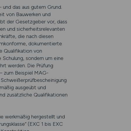
– und das aus gutem Grund.
heit von Bauwerken und
ibt der Gesetzgeber vor, dass
en und sicherheitsrelevanten
kräfte, die nach diesen
normkonforme, dokumentierte
 Qualifikation von
e Schulung, sondern um eine
hrt werden. Die Prüfung
n – zum Beispiel MAG-
e Schweißerprüfbescheinigung
gelmäßig ausgeübt und
ind zusätzliche Qualifikationen
ie werkmäßig hergestellt und
rungsklasse“ (EXC 1 bis EXC