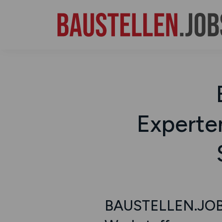
Experte
BAUSTELLEN.JOBS: