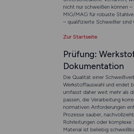
nicht nur schweißen können –
MIG/MAG für robuste Stahlver
– qualifizierte Schweißer sind
Zur Startseite
Prüfung: Werksto
Dokumentation
Die Qualität einer Schweißverb
Werkstoffauswahl und endet bei
umfasst daher weit mehr als di
passen, die Verarbeitung korre
normativen Anforderungen ents
Prozesse sauber, nachvollzieh
Rohrleitungen oder komplexe S
Material ist beliebig schweiß