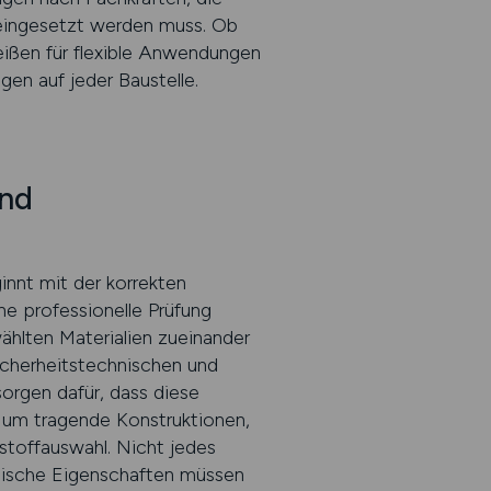
eingesetzt werden muss. Ob
ißen für flexible Anwendungen
gen auf jeder Baustelle.
und
innt mit der korrekten
ne professionelle Prüfung
wählten Materialien zueinander
sicherheitstechnischen und
orgen dafür, dass diese
h um tragende Konstruktionen,
stoffauswahl. Nicht jedes
rmische Eigenschaften müssen