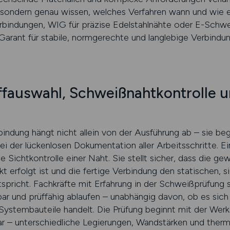
 sondern genau wissen, welches Verfahren wann und wie 
bindungen, WIG für präzise Edelstahlnähte oder E-Schwe
 Garant für stabile, normgerechte und langlebige Verbindun
ffauswahl, Schweißnahtkontrolle 
indung hängt nicht allein von der Ausführung ab – sie beg
 der lückenlosen Dokumentation aller Arbeitsschritte. Ei
e Sichtkontrolle einer Naht. Sie stellt sicher, dass die ge
kt erfolgt ist und die fertige Verbindung den statischen, 
pricht. Fachkräfte mit Erfahrung in der Schweißprüfung s
bar und prüffähig ablaufen – unabhängig davon, ob es sic
ystembauteile handelt. Die Prüfung beginnt mit der Werk
bar – unterschiedliche Legierungen, Wandstärken und the