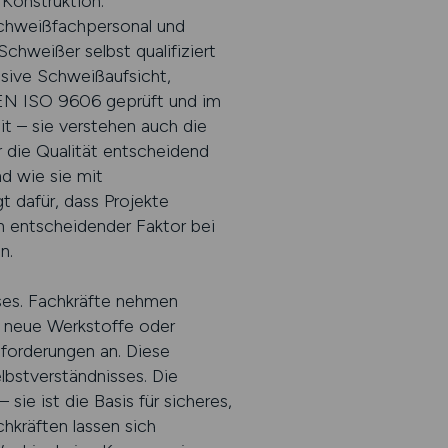
Konstruktion.
Schweißfachpersonal und
hweißer selbst qualifiziert
sive Schweißaufsicht,
h EN ISO 9606 geprüft und im
t – sie verstehen auch die
 die Qualität entscheidend
d wie sie mit
 dafür, dass Projekte
 entscheidender Faktor bei
n.
sses. Fachkräfte nehmen
r neue Werkstoffe oder
forderungen an. Diese
lbstverständnisses. Die
ie ist die Basis für sicheres,
hkräften lassen sich