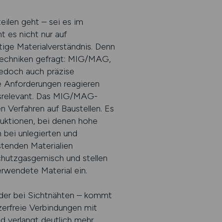
eilen geht – sei es im
 es nicht nur auf
tige Materialverständnis. Denn
ßtechniken gefragt: MIG/MAG,
jedoch auch präzise
e Anforderungen reagieren
eitsrelevant. Das MIG/MAG-
n Verfahren auf Baustellen. Es
ruktionen, bei denen hohe
 bei unlegierten und
stenden Materialien
hutzgasgemisch und stellen
rwendete Material ein.
 oder bei Sichtnähten – kommt
erfreie Verbindungen mit
nd verlangt deutlich mehr