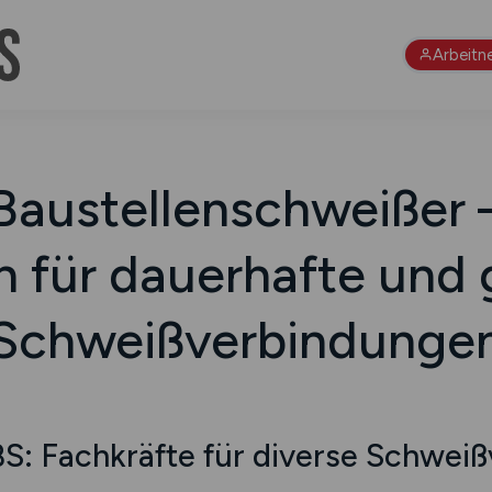
Arbeitn
Baustellen­schweißer 
n für dauerhafte und 
Schweißverbindunge
 Fachkräfte für diverse Schweiß