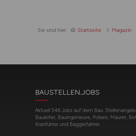
Sie sind hier:
Startseite
Magazin
BAUSTELLEN.JOBS
Aktuell 546 Jobs auf dem Bau. Stellenangebot
Bauleiter, Bauingenieure, Poliere, Maurer, B
Kranführer und Baggerfahrer.