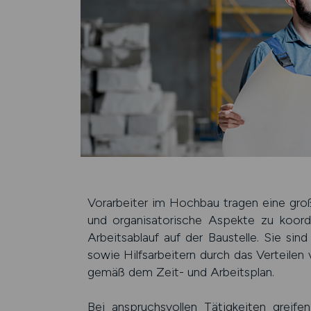
Vorarbeiter im Hochbau tragen eine groß
und organisa­torische Aspekte zu koordi­n
Arbeits­ablauf auf der Bau­stelle. Sie sin
sowie Hilfs­arbeitern durch das Verteil
gemäß dem Zeit- und Arbeits­plan.
Bei anspruchsvollen Tätig­keiten greif