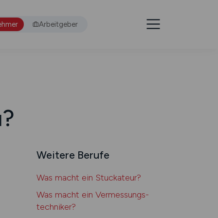
ehmer
Arbeitgeber
u?
Weitere Berufe
Was macht ein Stuckateur?
Was macht ein Vermessungs­
techniker?