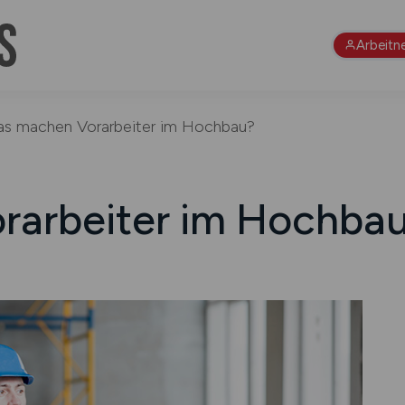
Arbeitn
s machen Vorarbeiter im Hochbau?
rarbeiter im Hochba