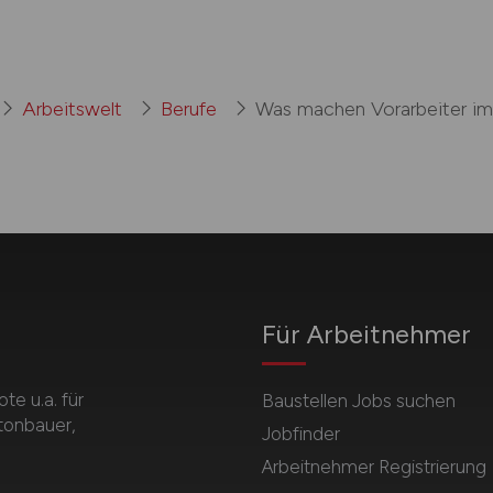
Arbeitswelt
Berufe
Was machen Vorarbeiter i
Für Arbeitnehmer
e u.a. für
Baustellen Jobs suchen
etonbauer,
Jobfinder
Arbeitnehmer Registrierung