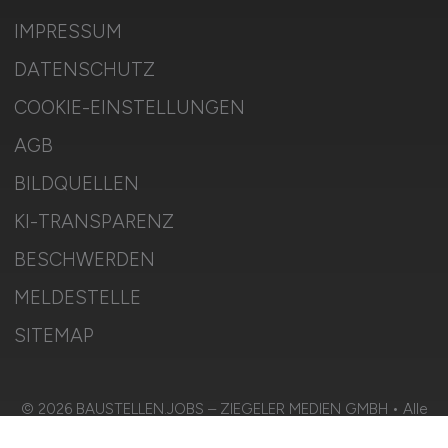
IMPRESSUM
DATENSCHUTZ
COOKIE-EINSTELLUNGEN
AGB
BILDQUELLEN
KI-TRANSPARENZ
BESCHWERDEN
MELDESTELLE
SITEMAP
© 2026 BAUSTELLEN.JOBS – ZIEGELER MEDIEN GMBH • Alle
Rechte vorbehalten.