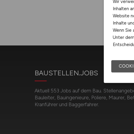
Wir verwe
Inhalten a
Website n
Inhalte u
Wenn Sie a
Unter dem 
Entscheidu
COOKI
BAUSTELLEN.JOBS
Aktuell 553 Jobs auf dem Bau. Stellenangebot
Bauleiter, Bauingenieure, Poliere, Maurer, B
Kranführer und Baggerfahrer.