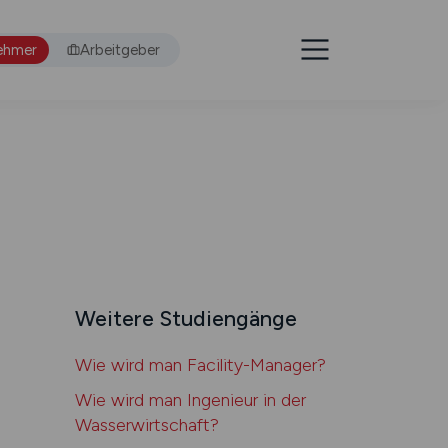
ehmer
Arbeitgeber
Weitere Studiengänge
Wie wird man Facility-
Manager?
Wie wird man Ingenieur in der
Wasser­wirt­
schaft?