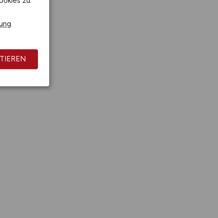
ookies zu.
rung
TIEREN